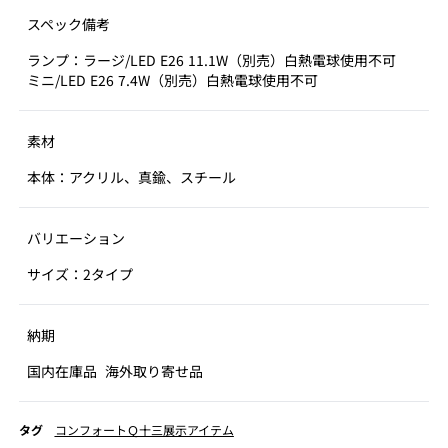
スペック備考
ランプ：ラージ/LED E26 11.1W（別売）白熱電球使用不可
ミニ/LED E26 7.4W（別売）白熱電球使用不可
素材
本体：アクリル、真鍮、スチール
バリエーション
サイズ：2タイプ
納期
国内在庫品
海外取り寄せ品
タグ
コンフォートＱ十三展示アイテム