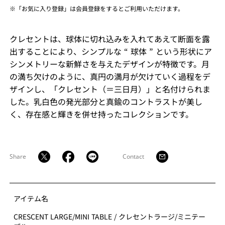
※「お気に入り登録」は会員登録をするとご利用いただけます。
クレセントは、球体に切れ込みを入れてあえて断面を露
出することにより、シンプルな “ 球体 ” という形状にア
シンメトリーな新鮮さを与えたデザインが特徴です。月
の満ち欠けのように、真円の満月が欠けていく過程をデ
ザインし、「クレセント（＝三日月）」と名付けられま
した。乳白色の発光部分と真鍮のコントラストが美し
く、存在感と輝きを併せ持ったコレクションです。
Share
Contact
アイテム名
CRESCENT LARGE/MINI TABLE
/
クレセントラージ/ミニテー