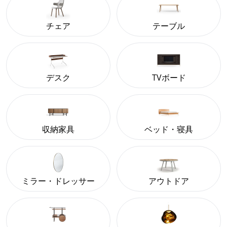
チェア
テーブル
デスク
TVボード
収納家具
ベッド・寝具
ミラー・ドレッサー
アウトドア