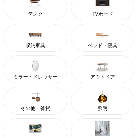
デスク
TVボード
収納家具
ベッド・寝具
ミラー・ドレッサー
アウトドア
その他・雑貨
照明