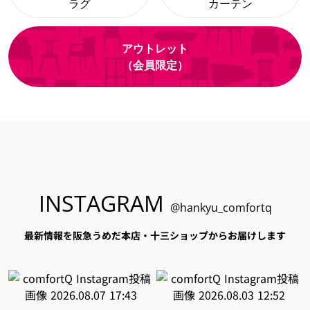
ラグ
カーテン
アウトレット
（会員限定）
INSTAGRAM
@hankyu_comfortq
最新情報を阪急うめだ本店・十三ショップからお届けします