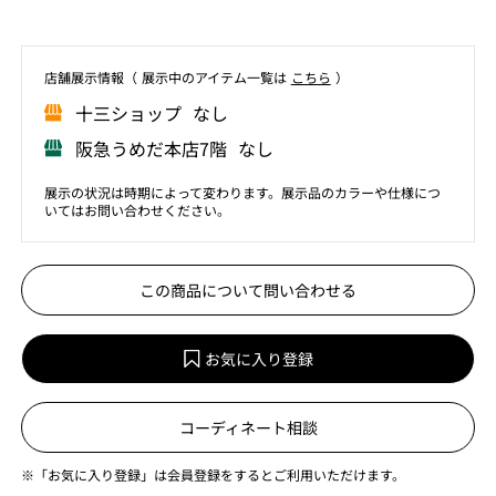
店舗展⽰情報（ 展⽰中のアイテム⼀覧は
こちら
）
⼗三ショップ なし
阪急うめだ本店7階 なし
展示の状況は時期によって変わります。展示品のカラーや仕様につ
いてはお問い合わせください。
この商品について問い合わせる
お気に入り登録
コーディネート相談
※「お気に入り登録」は会員登録をするとご利用いただけます。