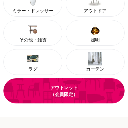
ミラー・ドレッサー
アウトドア
その他・雑貨
照明
ラグ
カーテン
アウトレット
（会員限定）