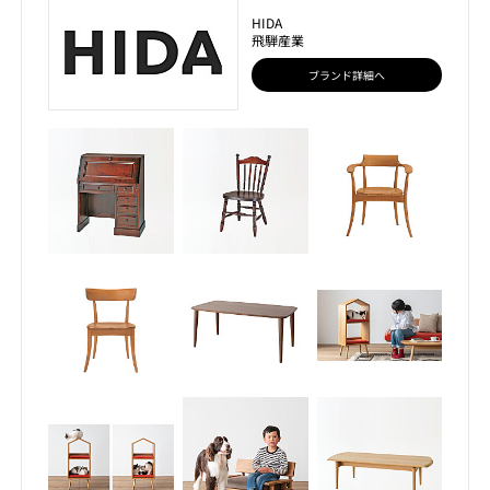
HIDA
飛騨産業
ブランド詳細へ