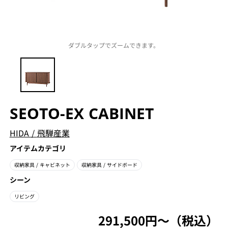
ダブルタップでズームできます。
SEOTO-EX CABINET
HIDA
/
飛騨産業
アイテムカテゴリ
収納家具
/ キャビネット
収納家具
/ サイドボード
シーン
リビング
291,500円〜（税込）