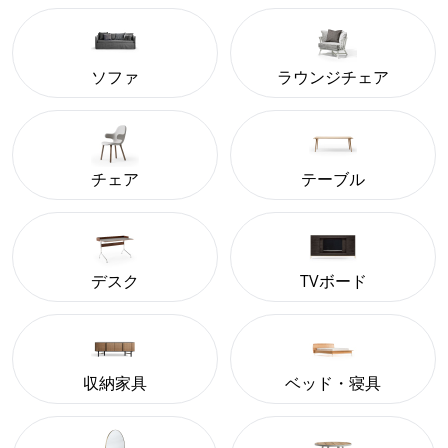
ソファ
ラウンジチェア
チェア
テーブル
デスク
TVボード
収納家具
ベッド・寝具