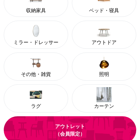
収納家具
ベッド・寝具
ミラー・ドレッサー
アウトドア
その他・雑貨
照明
ラグ
カーテン
アウトレット
（会員限定）