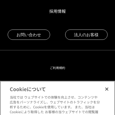
採用情報
お問い合わせ
法人のお客様
ご利用規約
プライバシーポリシー
Cookieについて
クッキーポリシー
当社では ウェブサイトでの体験を向上させ、コンテンツや
広告をパーソナライズし、ウェブサイトのトラフィックを分
析するために、Cookieを使用しています。 また、当社は
閲覧環境について
Cookieにより取得した お客様の当ウェブサイトでの閲覧履