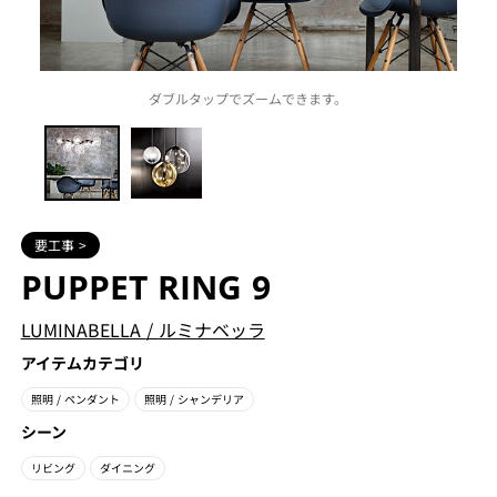
ダブルタップでズームできます。
要工事 >
PUPPET RING 9
LUMINABELLA
/
ルミナベッラ
アイテムカテゴリ
照明
/ ペンダント
照明
/ シャンデリア
シーン
リビング
ダイニング