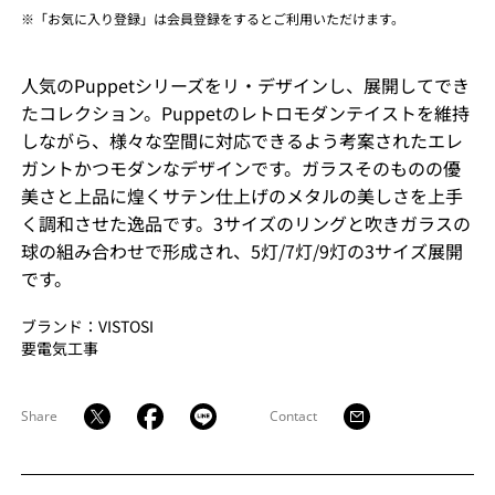
※「お気に入り登録」は会員登録をするとご利用いただけます。
人気のPuppetシリーズをリ・デザインし、展開してでき
たコレクション。Puppetのレトロモダンテイストを維持
しながら、様々な空間に対応できるよう考案されたエレ
ガントかつモダンなデザインです。ガラスそのものの優
美さと上品に煌くサテン仕上げのメタルの美しさを上手
く調和させた逸品です。3サイズのリングと吹きガラスの
球の組み合わせで形成され、5灯/7灯/9灯の3サイズ展開
です。
ブランド：VISTOSI
要電気工事
Share
Contact