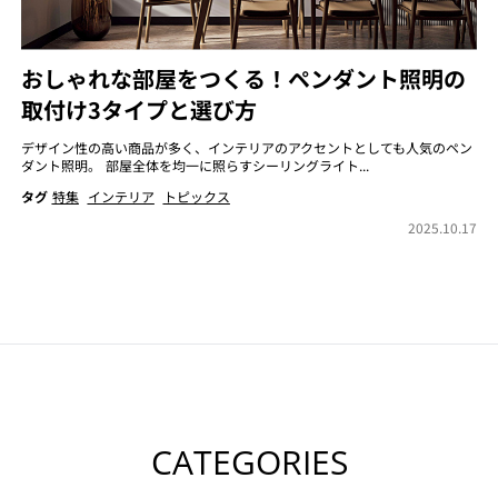
おしゃれな部屋をつくる！ペンダント照明の
取付け3タイプと選び方
デザイン性の高い商品が多く、インテリアのアクセントとしても人気のペン
ダント照明。 部屋全体を均一に照らすシーリングライト...
タグ
特集
インテリア
トピックス
2025.10.17
CATEGORIES