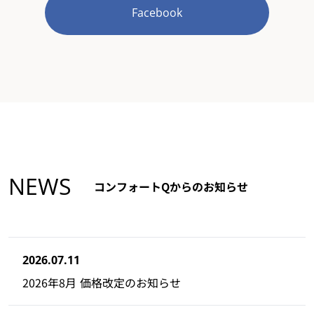
Facebook
NEWS
コンフォートQからのお知らせ
2026.07.11
2026年8月 価格改定のお知らせ