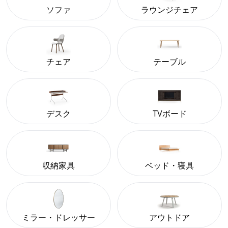
ソファ
ラウンジチェア
チェア
テーブル
デスク
TVボード
収納家具
ベッド・寝具
ミラー・ドレッサー
アウトドア