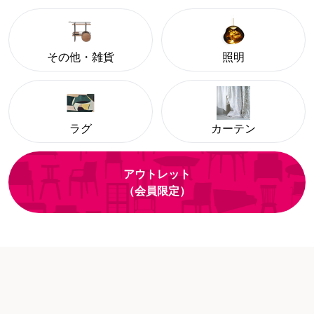
その他・雑貨
照明
ラグ
カーテン
アウトレット
（会員限定）