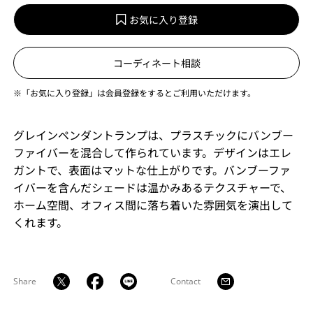
お気に入り登録
コーディネート相談
※「お気に入り登録」は会員登録をするとご利用いただけます。
グレインペンダントランプは、プラスチックにバンブー
ファイバーを混合して作られています。デザインはエレ
ガントで、表面はマットな仕上がりです。バンブーファ
イバーを含んだシェードは温かみあるテクスチャーで、
ホーム空間、オフィス間に落ち着いた雰囲気を演出して
くれます。
Share
Contact