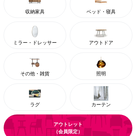
収納家具
ベッド・寝具
ミラー・ドレッサー
アウトドア
その他・雑貨
照明
ラグ
カーテン
アウトレット
（会員限定）