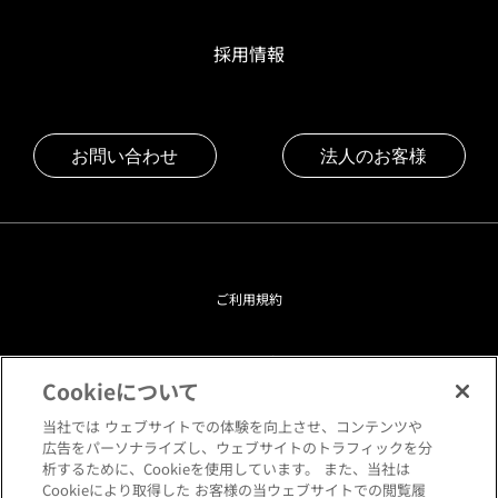
採用情報
お問い合わせ
法人のお客様
ご利用規約
プライバシーポリシー
Cookieについて
クッキーポリシー
当社では ウェブサイトでの体験を向上させ、コンテンツや
広告をパーソナライズし、ウェブサイトのトラフィックを分
析するために、Cookieを使用しています。 また、当社は
閲覧環境について
Cookieにより取得した お客様の当ウェブサイトでの閲覧履