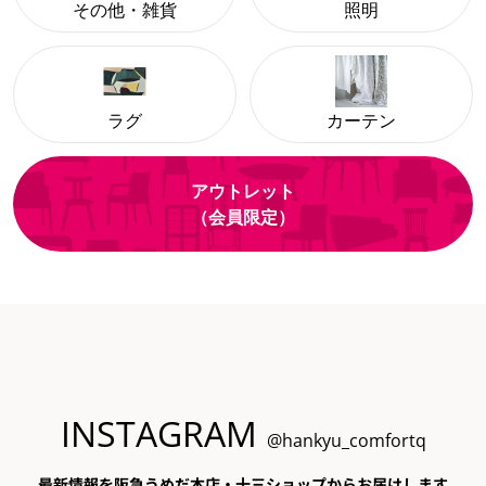
その他・雑貨
照明
ラグ
カーテン
アウトレット
（会員限定）
INSTAGRAM
@hankyu_comfortq
最新情報を阪急うめだ本店・十三ショップからお届けします