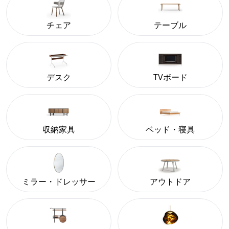
チェア
テーブル
デスク
TVボード
収納家具
ベッド・寝具
ミラー・ドレッサー
アウトドア