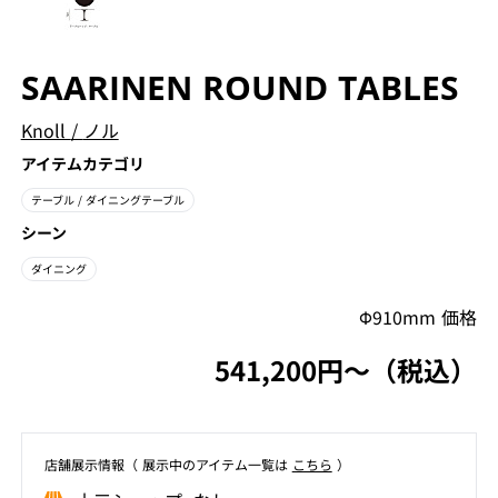
SAARINEN ROUND TABLES
Knoll
/
ノル
アイテムカテゴリ
テーブル
/ ダイニングテーブル
シーン
ダイニング
Φ910mm 価格
541,200円〜（税込）
店舗展⽰情報（ 展⽰中のアイテム⼀覧は
こちら
）