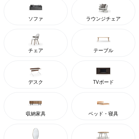
ソファ
ラウンジチェア
チェア
テーブル
デスク
TVボード
収納家具
ベッド・寝具