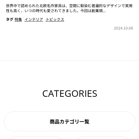
世界中で認められた北欧名作家具は、空間に馴染む普遍的なデザインで実用
性も高く、いつの時代も愛されてきました。今回は創業順...
タグ
特集
インテリア
トピックス
2024.10.08
CATEGORIES
商品カテゴリ一覧