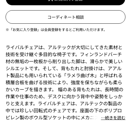
コーディネート相談
※「お気に入り登録」は会員登録をするとご利用いただけます。
ライバルチェアは、アルテックが大切にしてきた素材と
技術を受け継ぐ多目的な椅子です。フィンランドバーチ
材の無垢の一枚板から削り出した脚は、滑らかで美しい
シルエットです。そして、背もたれと肘掛けは、アアル
ト製品にも用いられている「ラメラ曲げ木」と呼ばれる
積層合板を曲げる技術により、強度を保ちながらも柔ら
かいカーブを描きます。 幅のある背もたれは、長時間の
作業や仕事のため、デスクに向かう背中や姿勢をしっか
りと支えます。ライバルチェアは、アルテックの製品の
中では珍しい回転式のチェアです。座面の下のポリプロ
ピレン製のボウル型ソケットの中にメカニズム部分を隠
⋯続きを読む
しています。タスクチェアの機能性と快適さを兼ね備え