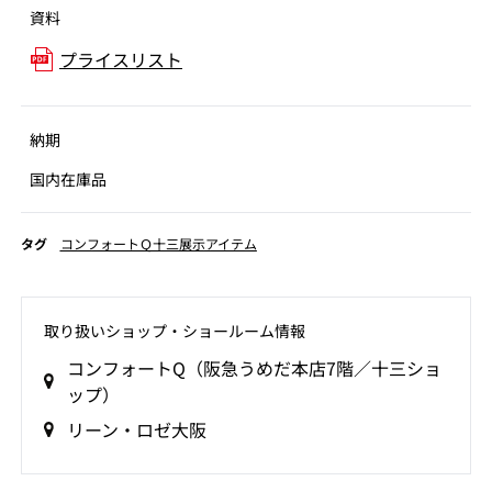
資料
プライスリスト
納期
国内在庫品
タグ
コンフォートＱ十三展示アイテム
取り扱いショップ‧ショールーム情報
コンフォートQ（阪急うめだ本店7階／十三ショ
ップ）
リーン・ロゼ大阪