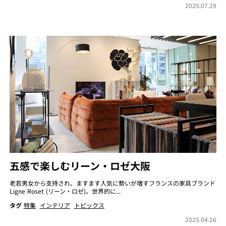
2025.07.29
五感で楽しむリーン・ロゼ大阪
老若男女から支持され、ますます人気に勢いが増すフランスの家具ブランド
Ligne Roset (リーン・ロゼ)。世界的に...
タグ
特集
インテリア
トピックス
2025.04.16