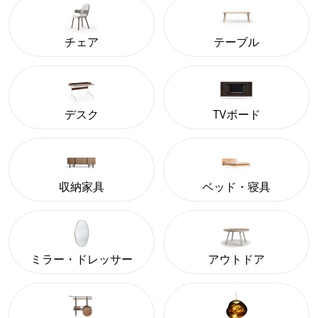
チェア
テーブル
デスク
TVボード
収納家具
ベッド・寝具
ミラー・ドレッサー
アウトドア