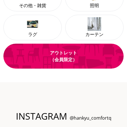
その他・雑貨
照明
ラグ
カーテン
アウトレット
（会員限定）
INSTAGRAM
@hankyu_comfortq