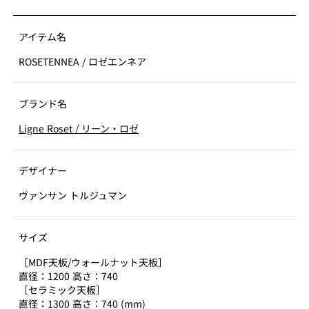
アイテム名
ROSETENNEA
/
ロゼエンネア
ブランド名
Ligne Roset
/
リーン・ロゼ
デザイナー
ヴァンサン トルジュマン
サイズ
［MDF天板/ウォールナット天板］
直径：1200 高さ：740
［セラミック天板］
直径：1300 高さ：740 (mm)