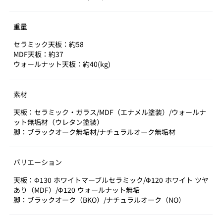
重量
セラミック天板：約58
MDF天板：約37
ウォールナット天板：約40(kg)
素材
天板：セラミック・ガラス/MDF（エナメル塗装）/ウォールナ
ット無垢材（ウレタン塗装）
脚：ブラックオーク無垢材/ナチュラルオーク無垢材
バリエーション
天板：Φ130 ホワイトマーブルセラミック/Φ120 ホワイト ツヤ
あり（MDF）/Φ120 ウォールナット無垢
脚：ブラックオーク（BKO）/ナチュラルオーク（NO）