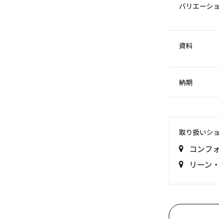
バリエーシ
資料
納期
取り扱いシ
コンフ
リーン