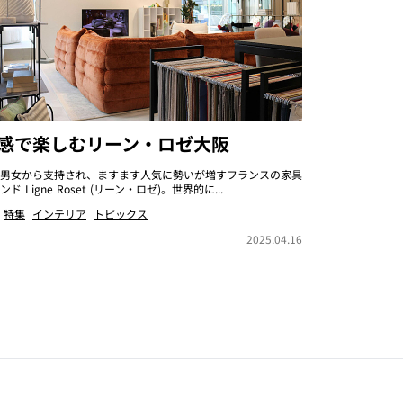
感で楽しむリーン・ロゼ大阪
男女から支持され、ますます人気に勢いが増すフランスの家具
ンド Ligne Roset (リーン・ロゼ)。世界的に...
特集
インテリア
トピックス
2025.04.16