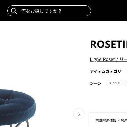
ROSETI
Ligne Roset
/
リ
アイテムカテゴリ
シーン
リビング
店舗展⽰情報（ 展