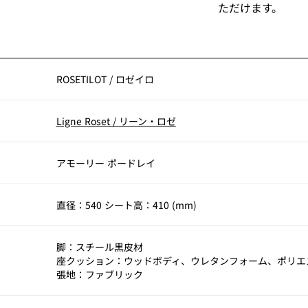
ただけます。
ROSETILOT
/
ロゼイロ
Ligne Roset
/
リーン・ロゼ
アモーリー ポードレイ
直径：540 シート高：410 (mm)
脚：スチール黒皮材
座クッション：ウッドボディ、ウレタンフォーム、ポリエ
張地：ファブリック