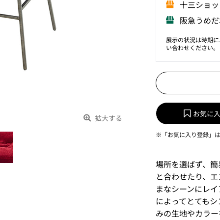
⼗三ショッ
阪急うめだ
展示の状況は時期に
い合わせください。
お気に
拡大する
※「お気に入り登録」
場所を選ばず、簡
と合わせたり、エ
まなシーンにレイ
によってとてもシ
みの生地やカラー