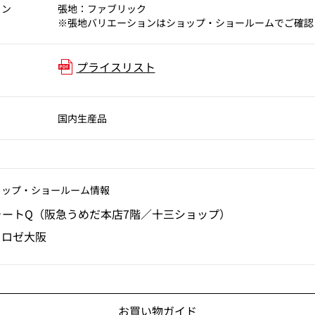
ョン
張地：ファブリック
※張地バリエーションはショップ・ショールームでご確認
プライスリスト
国内生産品
ョップ‧ショールーム情報
ォートQ（阪急うめだ本店7階／十三ショップ）
・ロゼ大阪
お買い物ガイド