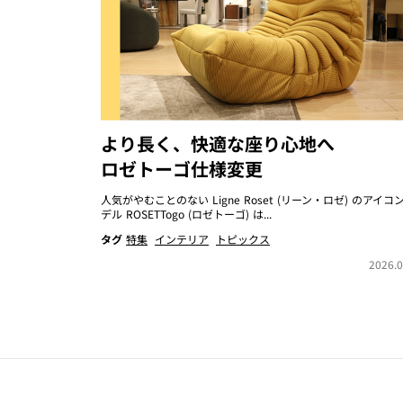
より長く、快適な座り心地へ
ロゼトーゴ仕様変更
人気がやむことのない Ligne Roset (リーン・ロゼ) のアイコ
デル ROSETTogo (ロゼトーゴ) は...
タグ
特集
インテリア
トピックス
2026.0