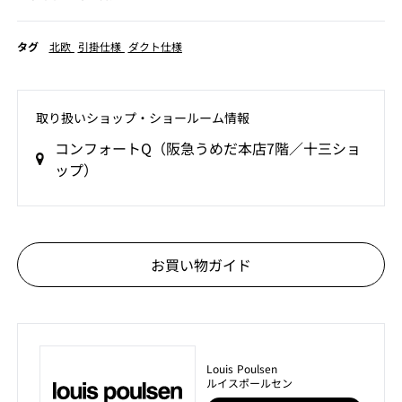
タグ
北欧
引掛仕様
ダクト仕様
取り扱いショップ‧ショールーム情報
コンフォートQ（阪急うめだ本店7階／十三ショ
ップ）
お買い物ガイド
Louis Poulsen
ルイスポールセン