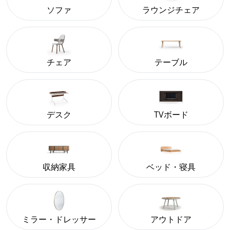
ソファ
ラウンジチェア
チェア
テーブル
デスク
TVボード
収納家具
ベッド・寝具
ミラー・ドレッサー
アウトドア