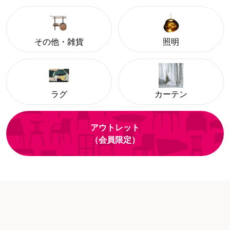
その他・雑貨
照明
ラグ
カーテン
アウトレット
（会員限定）