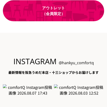
アウトレット
（会員限定）
INSTAGRAM
@hankyu_comfortq
最新情報を阪急うめだ本店・十三ショップからお届けします