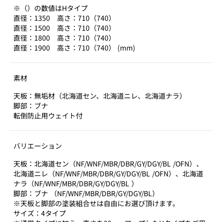
※（）の数値はHタイプ
直径：1350 高さ：710（740）
直径：1500 高さ：710（740）
直径：1800 高さ：710（740）
直径：1900 高さ：710（740） (mm)
素材
天板：無垢材（北海道セン、北海道ニレ、北海道ナラ）
脚部：ブナ
転倒防止用ウェイト付
バリエーション
天板：北海道セン（NF/WNF/MBR/DBR/GY/DGY/BL /OFN）、
北海道ニレ（NF/WNF/MBR/DBR/GY/DGY/BL /OFN）、北海道
ナラ（NF/WNF/MBR/DBR/GY/DGY/BL ）
脚部：ブナ （NF/WNF/MBR/DBR/GY/DGY/BL）
※天板と脚部の塗装組合せは自由にお選び頂けます。
サイズ：4タイプ