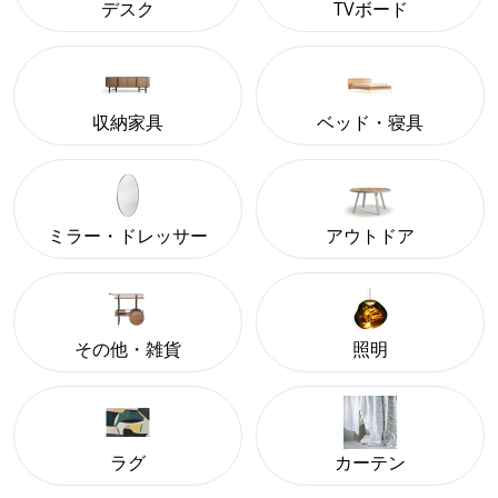
デスク
TVボード
収納家具
ベッド・寝具
ミラー・ドレッサー
アウトドア
その他・雑貨
照明
ラグ
カーテン