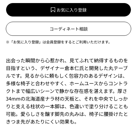
お気に入り登録
コーディネート相談
※「お気に入り登録」は会員登録をするとご利用いただけます。
出会った瞬間から心惹かれ、見てふれて納得するものを
目指すという、デザイナー倉本仁氏と開発した丸テーブ
ルです。見るからに頼もしく包容力のあるデザインは、
多様な椅子と合わせやすく、ホームユースからコントラ
クトまで幅広いシーンで静かな存在感を湛えます。厚さ
34mmの北海道産ナラ材の天板と、それを中央でしっか
りと支える柱状の一本脚は、色違いで塗り分けることも
可能。愛らしさを醸す脚先の丸みは、椅子に腰掛けたと
きつま先があたりにくい効果も。