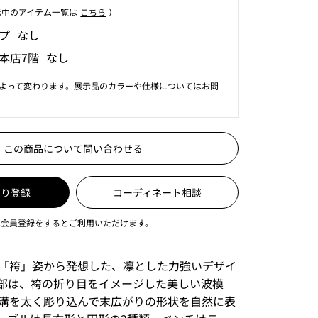
⽰中のアイテム⼀覧は
こちら
）
プ なし
本店7階 なし
よって変わります。展示品のカラーや仕様についてはお問
この商品について問い合わせる
入り登録
コーディネート相談
は会員登録をするとご利用いただけます。
「袴」姿から発想した、凛とした力強いデザイ
部は、袴の折り目をイメージした美しい波模
溝を太く彫り込んで末広がりの形状を自然に表