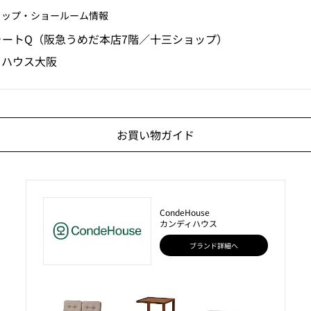
ョップ‧ショールーム情報
ォートQ（阪急うめだ本店7階／十三ショップ）
ィハウス大阪
お買い物ガイド
CondeHouse
カンディハウス
ブランド詳細へ