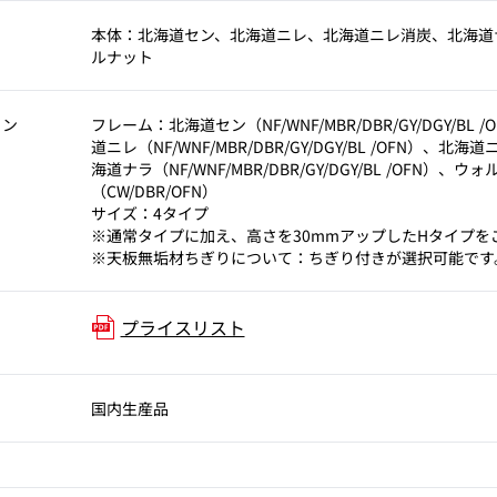
本体：北海道セン、北海道ニレ、北海道ニレ消炭、北海道
ルナット
ョン
フレーム：北海道セン（NF/WNF/MBR/DBR/GY/DGY/BL 
道ニレ（NF/WNF/MBR/DBR/GY/DGY/BL /OFN）、北
海道ナラ（NF/WNF/MBR/DBR/GY/DGY/BL /OFN）、ウ
（CW/DBR/OFN）
サイズ：4タイプ
※通常タイプに加え、高さを30mmアップしたHタイプを
※天板無垢材ちぎりについて：ちぎり付きが選択可能です
プライスリスト
国内生産品