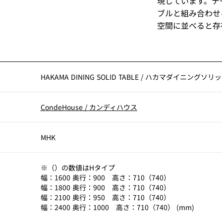
現しています。テ
ブルと組み合わせ
空間に並べると存
HAKAMA DINING SOLID TABLE
/
ハカマダイニングソリッ
CondeHouse
/
カンディハウス
MHK
※（）の数値はHタイプ
幅：1600 奥行：900 高さ：710（740）
幅：1800 奥行：900 高さ：710（740）
幅：2100 奥行：950 高さ：710（740）
幅：2400 奥行：1000 高さ：710（740） (mm)