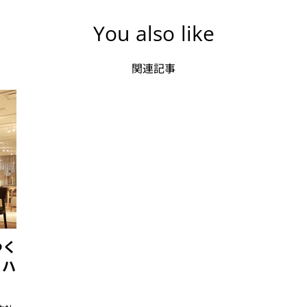
You also like
関連記事
つく
ィハ