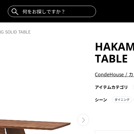
G SOLID TABLE
HAKAM
TABLE
CondeHouse
/
カ
アイテムカテゴリ
シーン
ダイニング