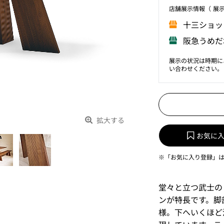
店舗展⽰情報（ 展
⼗三ショッ
阪急うめだ
展示の状況は時期に
い合わせください。
拡大する
お気に
※「お気に入り登録」
堂々と立つ武士の
ンが特長です。脚
様。下へいくほど