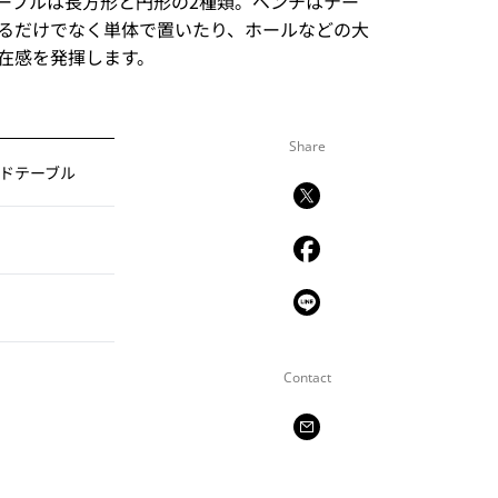
ーブルは長方形と円形の2種類。ベンチはテー
るだけでなく単体で置いたり、ホールなどの大
在感を発揮します。
Share
ドテーブル
Contact