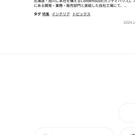
北海道・旭川に本社を構えるCondeHouse(カンディハウス)。
にある開発・業務・販売部門と直結した自社工場にて、...
タグ
特集
インテリア
トピックス
2024.1