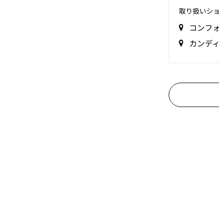
取り扱いシ
コンフ
カンデ