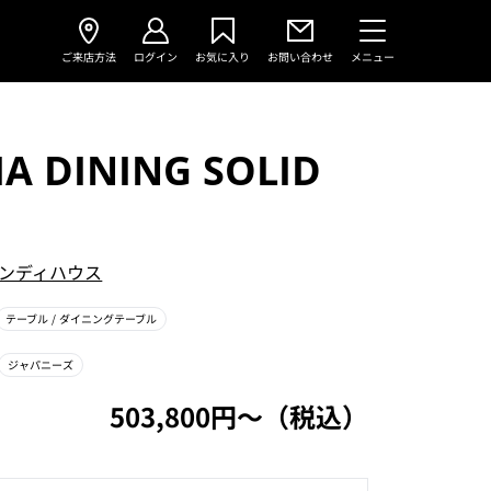
ご来店方法
ログイン
お気に入り
お問い合わせ
メニュー
A DINING SOLID
ンディハウス
テーブル
/ ダイニングテーブル
ジャパニーズ
503,800円〜（税込）