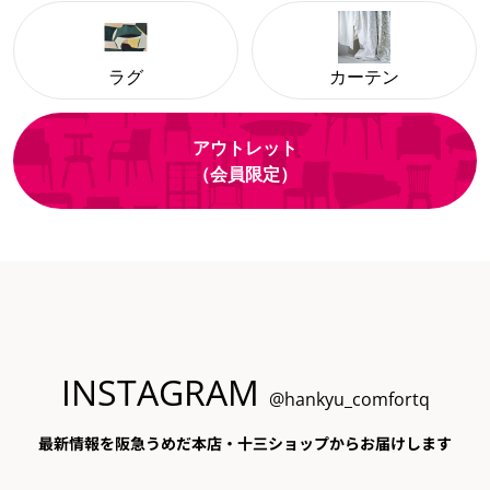
ラグ
カーテン
アウトレット
（会員限定）
INSTAGRAM
@hankyu_comfortq
最新情報を阪急うめだ本店・十三ショップからお届けします