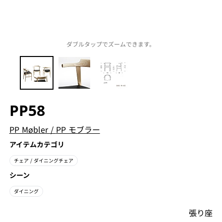
ダブルタップでズームできます。
PP58
PP Møbler
/
PP モブラー
アイテムカテゴリ
チェア
/ ダイニングチェア
シーン
ダイニング
張り座