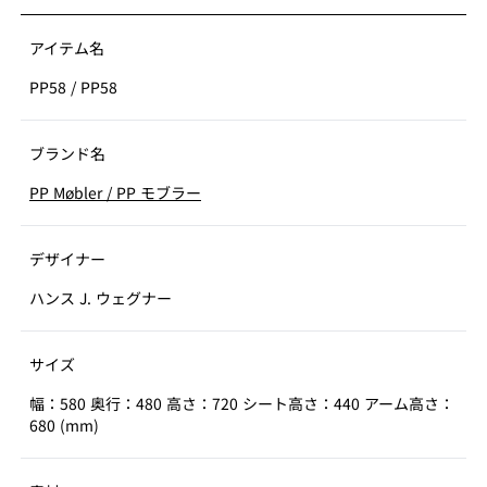
インされています。PP58のシートは革、PP68はナチュラ
ル、またはブラックのペーパーコードとなります。
アイテム名
PP58
/
PP58
ブランド名
PP Møbler
/
PP モブラー
デザイナー
ハンス J. ウェグナー
サイズ
幅：580 奥行：480 高さ：720 シート高さ：440 アーム高さ：
680 (mm)