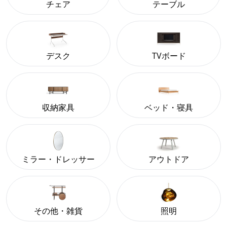
チェア
テーブル
デスク
TVボード
収納家具
ベッド・寝具
ミラー・ドレッサー
アウトドア
その他・雑貨
照明