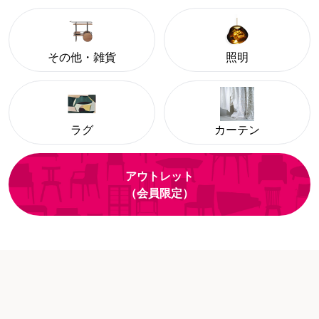
その他・雑貨
照明
ラグ
カーテン
アウトレット
（会員限定）