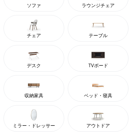
ソファ
ラウンジチェア
チェア
テーブル
デスク
TVボード
収納家具
ベッド・寝具
ミラー・ドレッサー
アウトドア