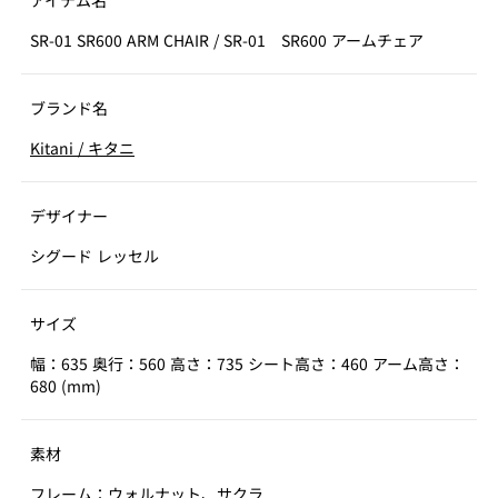
アイテム名
SR-01 SR600 ARM CHAIR
/
SR-01 SR600 アームチェア
ブランド名
Kitani
/
キタニ
デザイナー
シグード レッセル
サイズ
幅：635 奥行：560 高さ：735 シート高さ：460 アーム高さ：
680 (mm)
素材
フレーム：ウォルナット、サクラ