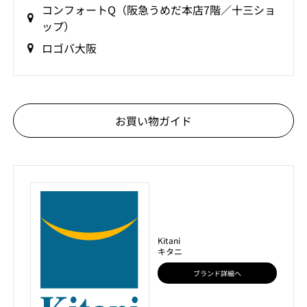
コンフォートQ（阪急うめだ本店7階／十三ショ
ップ）
ロゴバ大阪
お買い物ガイド
Kitani
キタニ
ブランド詳細へ