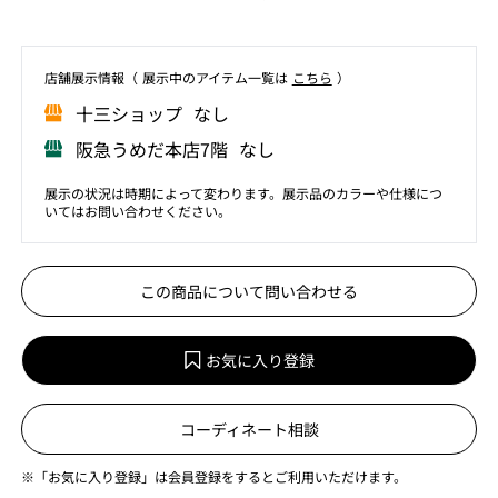
店舗展⽰情報（ 展⽰中のアイテム⼀覧は
こちら
）
⼗三ショップ なし
阪急うめだ本店7階 なし
展示の状況は時期によって変わります。展示品のカラーや仕様につ
いてはお問い合わせください。
この商品について問い合わせる
お気に入り登録
コーディネート相談
※「お気に入り登録」は会員登録をするとご利用いただけます。