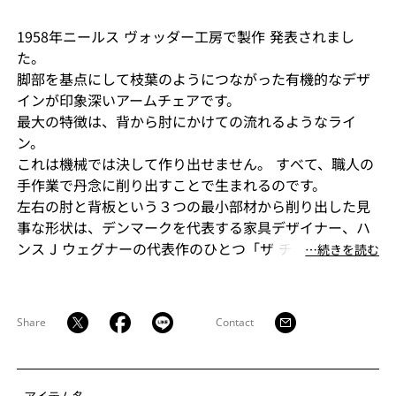
1958年ニールス ヴォッダー工房で製作 発表されまし
た。
脚部を基点にして枝葉のようにつながった有機的なデザ
インが印象深いアームチェアです。
最大の特徴は、背から肘にかけての流れるようなライ
ン。
これは機械では決して作り出せません。 すべて、職人の
手作業で丹念に削り出すことで生まれるのです。
左右の肘と背板という３つの最小部材から削り出した見
事な形状は、デンマークを代表する家具デザイナー、ハ
ンス J ウェグナーの代表作のひとつ「ザ チェア」と比較
⋯続きを読む
して語られるほどです。
Share
Contact