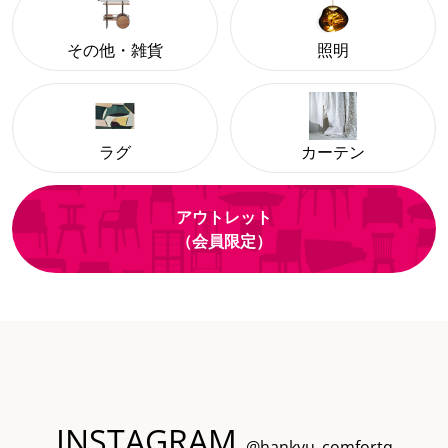
その他・雑貨
照明
ラグ
カーテン
アウトレット
（会員限定）
INSTAGRAM
@hankyu_comfortq