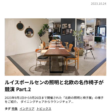
2023.10.24
ルイスポールセンの照明と北欧の名作椅子が
競演 Part.2
2023年9月1日から9月26日まで開催された「北欧の照明と椅子展」の様子
をご紹介。 ダイニングチェアからラウンジチェア...
タグ
特集
インテリア
トピックス