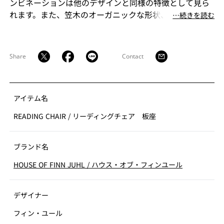
ンビネーションは他のデザインと同様の特徴として見ら
れます。また、笠木のオーガニックな形状、一枚の中に
⋯続きを読む
木材のコンビネーションを使うなどディテールへの一貫
したこだわりも見ることが出来ます。
Share
Contact
アイテム名
READING CHAIR
/
リーディングチェア 板座
ブランド名
HOUSE OF FINN JUHL
/
ハウス・オブ・フィンユール
デザイナー
フィン・ユール