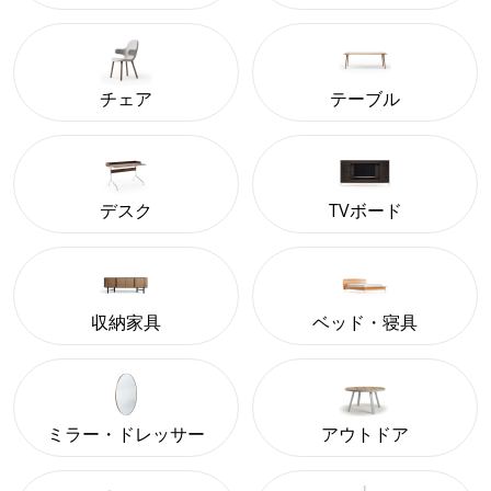
チェア
テーブル
デスク
TVボード
収納家具
ベッド・寝具
ミラー・ドレッサー
アウトドア