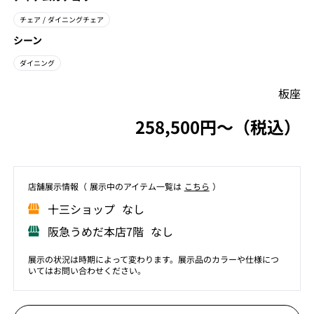
チェア
/ ダイニングチェア
シーン
ダイニング
板座
258,500円〜（税込）
店舗展⽰情報（ 展⽰中のアイテム⼀覧は
こちら
）
⼗三ショップ なし
阪急うめだ本店7階 なし
展示の状況は時期によって変わります。展示品のカラーや仕様につ
いてはお問い合わせください。