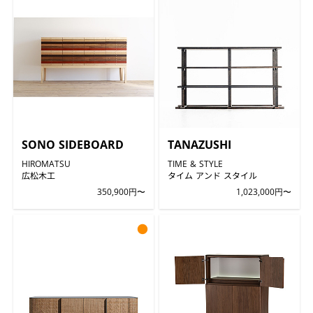
SONO SIDEBOARD
TANAZUSHI
HIROMATSU
TIME & STYLE
広松木工
タイム アンド スタイル
350,900円〜
1,023,000円〜
●