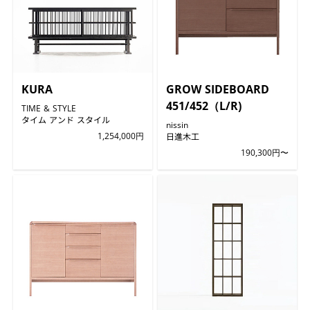
KURA
GROW SIDEBOARD
451/452（L/R)
TIME & STYLE
タイム アンド スタイル
nissin
1,254,000円
日進木工
190,300円〜