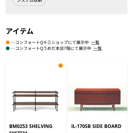
システム収納
アイテム
●
…コンフォートQ十三ショップにて展示中
一覧
●
…コンフォートQうめだ本店7階にて展示中
一覧
●
BM0253 SHELVING
IL-170SB SIDE BOARD