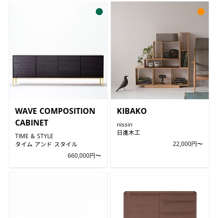
●
●
WAVE COMPOSITION
KIBAKO
CABINET
nissin
日進木工
TIME & STYLE
タイム アンド スタイル
22,000円〜
660,000円〜