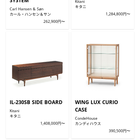
SYSTEM
Kitani
キタニ
Carl Hansen & Søn
カール・ハンセン＆サン
1,284,800円〜
262,900円〜
IL-230SB SIDE BOARD
WING LUX CURIO
CASE
Kitani
キタニ
CondeHouse
1,408,000円〜
カンディハウス
390,500円〜