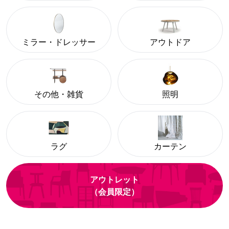
ミラー・ドレッサー
アウトドア
その他・雑貨
照明
ラグ
カーテン
アウトレット
（会員限定）