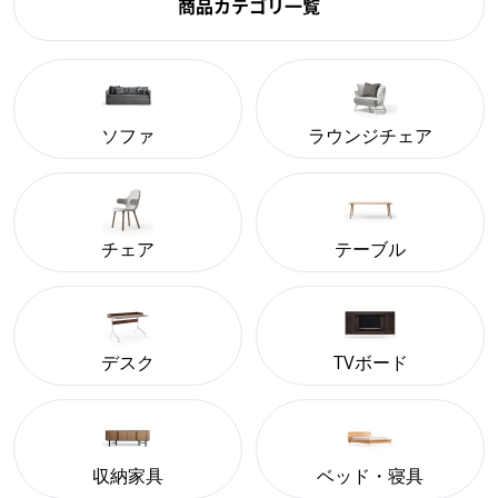
商品カテゴリ一覧
ソファ
ラウンジチェア
チェア
テーブル
デスク
TVボード
収納家具
ベッド・寝具