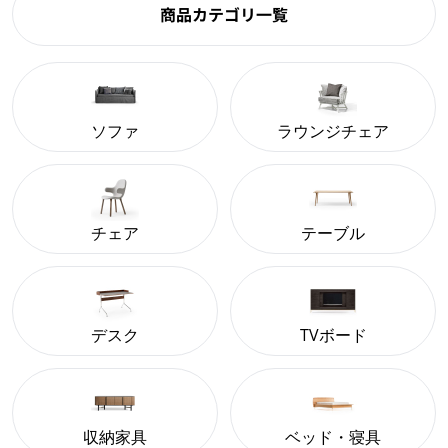
商品カテゴリ一覧
ソファ
ラウンジチェア
チェア
テーブル
デスク
TVボード
収納家具
ベッド・寝具