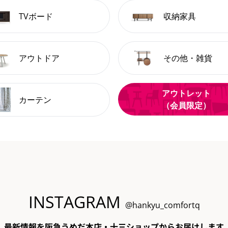
TVボード
収納家具
アウトドア
その他・雑貨
アウトレット
カーテン
（会員限定）
INSTAGRAM
@hankyu_comfortq
最新情報を阪急うめだ本店・十三ショップからお届けします