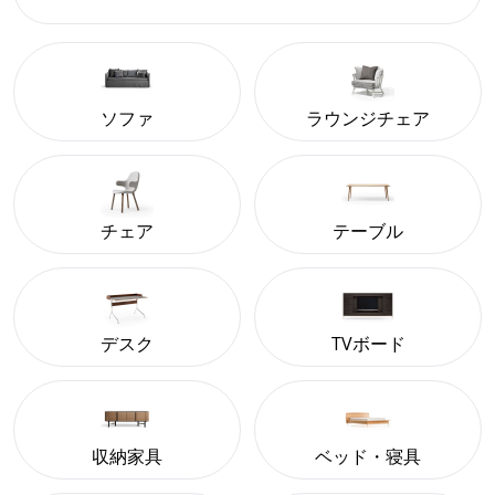
ソファ
ラウンジチェア
チェア
テーブル
デスク
TVボード
収納家具
ベッド・寝具