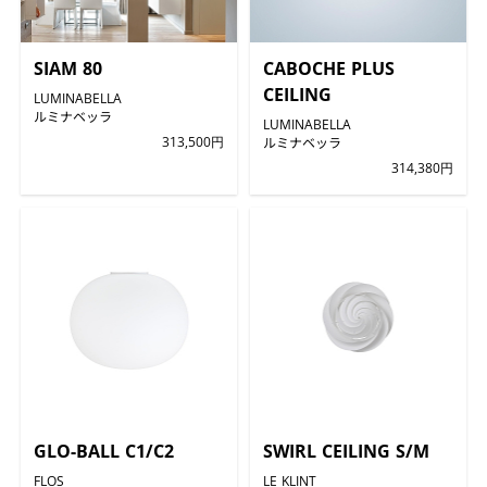
SIAM 80
CABOCHE PLUS
CEILING
LUMINABELLA
ルミナベッラ
LUMINABELLA
313,500円
ルミナベッラ
314,380円
GLO-BALL C1/C2
SWIRL CEILING S/M
FLOS
LE KLINT