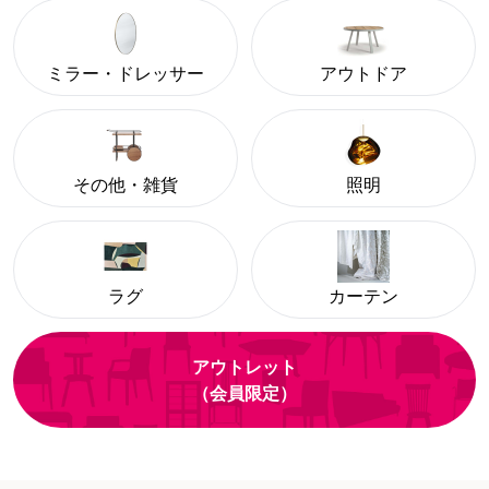
ミラー・ドレッサー
アウトドア
その他・雑貨
照明
ラグ
カーテン
アウトレット
（会員限定）