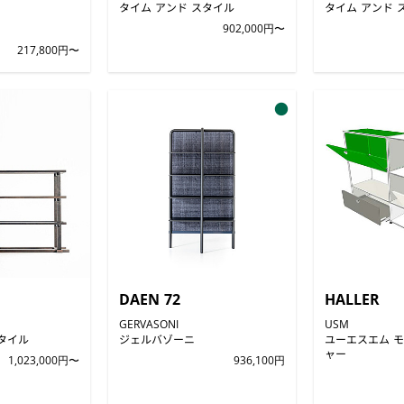
タイム アンド スタイル
タイム アンド 
902,000円〜
217,800円〜
●
DAEN 72
HALLER
GERVASONI
USM
タイル
ジェルバゾーニ
ユーエスエム 
ャー
1,023,000円〜
936,100円