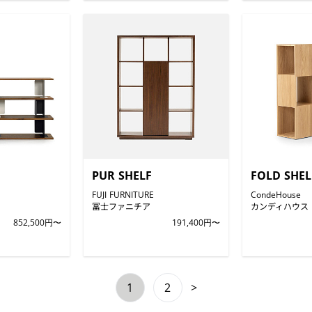
PUR SHELF
FOLD SHEL
FUJI FURNITURE
CondeHouse
冨士ファニチア
カンディハウス
852,500円〜
191,400円〜
1
2
>