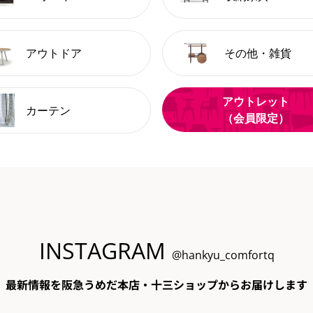
アウトドア
その他・雑貨
アウトレット
カーテン
（会員限定）
INSTAGRAM
@hankyu_comfortq
最新情報を阪急うめだ本店・十三ショップからお届けします