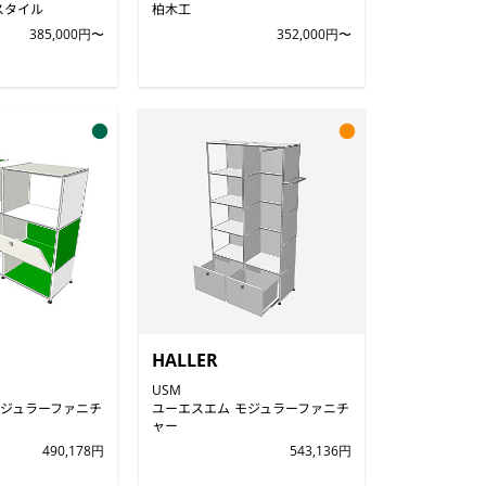
スタイル
柏木工
385,000円〜
352,000円〜
●
●
HALLER
USM
モジュラーファニチ
ユーエスエム モジュラーファニチ
ャー
490,178円
543,136円