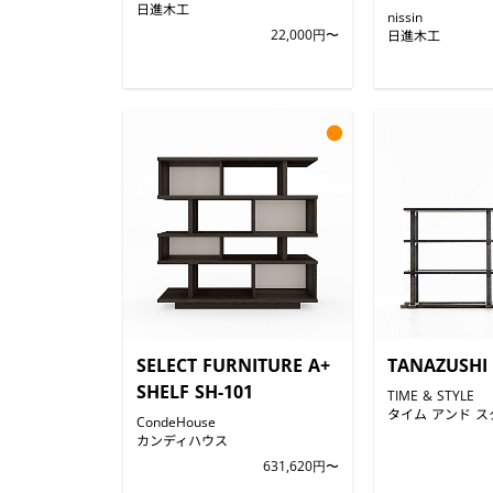
日進木工
nissin
22,000円〜
日進木工
●
SELECT FURNITURE A+
TANAZUSHI
SHELF SH-101
TIME & STYLE
タイム アンド ス
CondeHouse
カンディハウス
631,620円〜