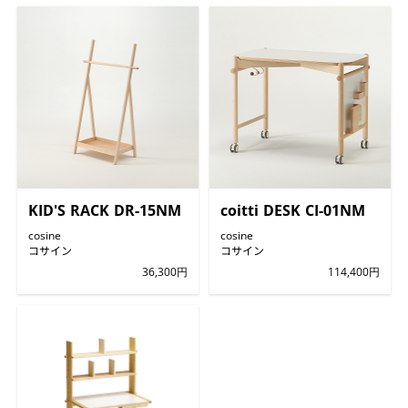
KID'S RACK DR-15NM
coitti DESK CI-01NM
cosine
cosine
コサイン
コサイン
36,300円
114,400円