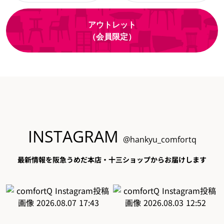
アウトレット
（会員限定）
INSTAGRAM
@hankyu_comfortq
最新情報を阪急うめだ本店・十三ショップからお届けします