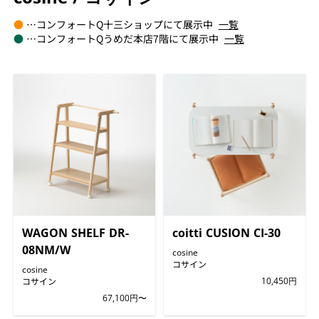
●
…コンフォートQ十三ショップにて展示中
一覧
●
…コンフォートQうめだ本店7階にて展示中
一覧
WAGON SHELF DR-
coitti CUSION CI-30
08NM/W
cosine
コサイン
cosine
コサイン
10,450円
67,100円〜