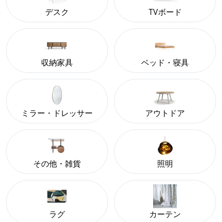
デスク
TVボード
収納家具
ベッド・寝具
ミラー・ドレッサー
アウトドア
その他・雑貨
照明
ラグ
カーテン