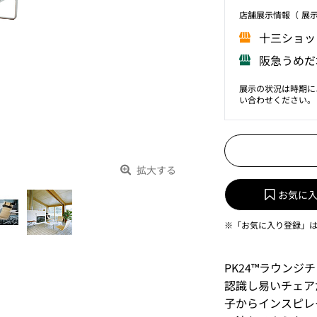
店舗展⽰情報（ 展
⼗三ショッ
阪急うめだ
展示の状況は時期に
い合わせください。
拡大する
お気に
※「お気に入り登録」
PK24™ラウン
認識し易いチェア
子からインスピレ