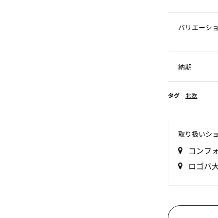
バリエーシ
納期
タグ
北欧
取り扱いシ
コンフ
ロゴバ