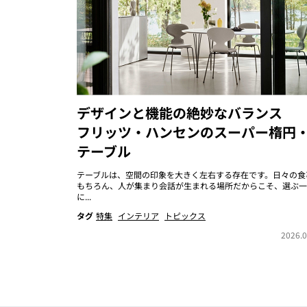
デザインと機能の絶妙なバランス
フリッツ・ハンセンのスーパー楕円
テーブル
テーブルは、空間の印象を大きく左右する存在です。日々の食
もちろん、人が集まり会話が生まれる場所だからこそ、選ぶ一
に...
タグ
特集
インテリア
トピックス
2026.0