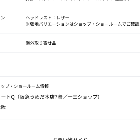
ョン
ヘッドレスト：レザー
※張地バリエーションはショップ・ショールームでご確認
海外取り寄せ品
ョップ‧ショールーム情報
ォートQ（阪急うめだ本店7階／十三ショップ）
大阪
お買い物ガイド