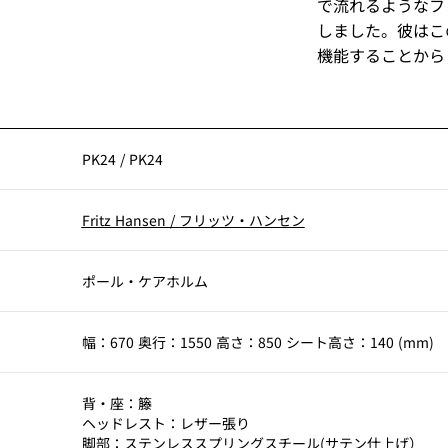
で流れるようなフ
しました。彼はこ
機能することから
PK24
/
PK24
Fritz Hansen
/
フリッツ・ハンセン
ポール・ケアホルム
幅：670 奥行：1550 高さ：850 シート高さ：140 (mm)
背・座：籐
ヘッドレスト：レザー張り
脚部：ステンレススプリングスチール(サテン仕上げ）