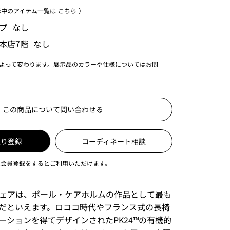
⽰中のアイテム⼀覧は
こちら
）
プ なし
本店7階 なし
よって変わります。展示品のカラーや仕様についてはお問
この商品について問い合わせる
入り登録
コーディネート相談
は会員登録をするとご利用いただけます。
ジチェアは、ポール・ケアホルムの作品として最も
だといえます。ロココ時代やフランス式の長椅
ーションを得てデザインされたPK24™の有機的