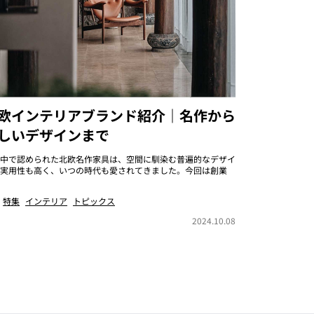
欧インテリアブランド紹介｜名作から
しいデザインまで
中で認められた北欧名作家具は、空間に馴染む普遍的なデザイ
実用性も高く、いつの時代も愛されてきました。今回は創業
特集
インテリア
トピックス
2024.10.08