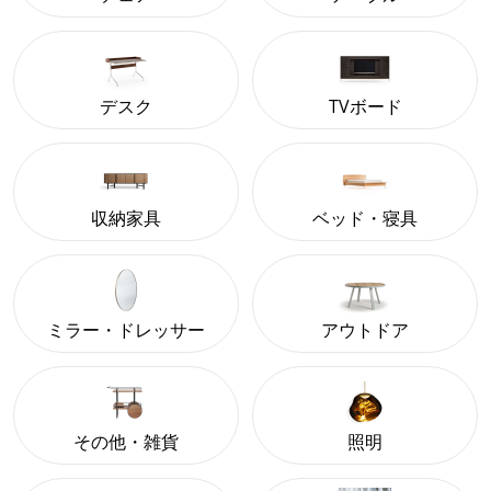
デスク
TVボード
収納家具
ベッド・寝具
ミラー・ドレッサー
アウトドア
その他・雑貨
照明