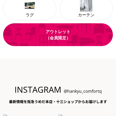
ラグ
カーテン
アウトレット
（会員限定）
INSTAGRAM
@hankyu_comfortq
最新情報を阪急うめだ本店・十三ショップからお届けします