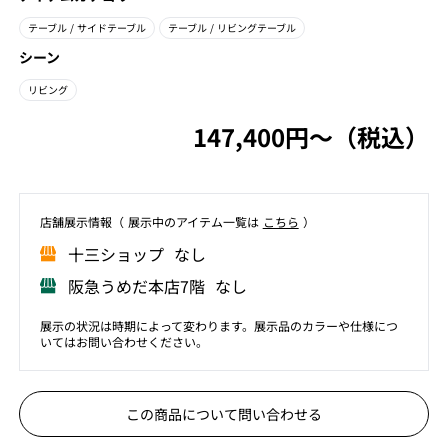
テーブル
/ サイドテーブル
テーブル
/ リビングテーブル
シーン
リビング
147,400円〜（税込）
店舗展⽰情報（ 展⽰中のアイテム⼀覧は
こちら
）
⼗三ショップ なし
阪急うめだ本店7階 なし
展示の状況は時期によって変わります。展示品のカラーや仕様につ
いてはお問い合わせください。
この商品について問い合わせる