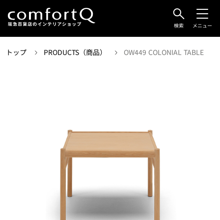
検索
メニュー
トップ
PRODUCTS（商品）
OW449 COLONIAL TABLE