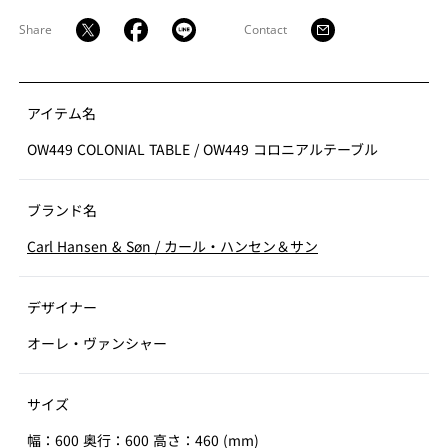
Share
Contact
アイテム名
OW449 COLONIAL TABLE
/
OW449 コロニアルテーブル
ブランド名
Carl Hansen & Søn
/
カール・ハンセン＆サン
デザイナー
オーレ・ヴァンシャー
サイズ
幅：600 奥行：600 高さ：460 (mm)