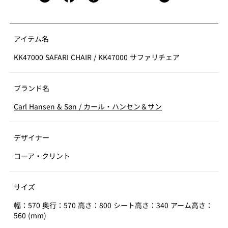
た素材の使い方。英国軍の椅子の影響を受けているもの
の、理路整然とデザインに取り組む、クリントらしい洗
練された軽量の椅子に仕上がっています。
アイテム名
KK47000 SAFARI CHAIR
/
KK47000 サファリチェア
ブランド名
Carl Hansen & Søn
/
カール・ハンセン＆サン
デザイナー
コーア・クリント
サイズ
幅：570 奥行：570 高さ：800 シート高さ：340 アーム高さ：
560 (mm)