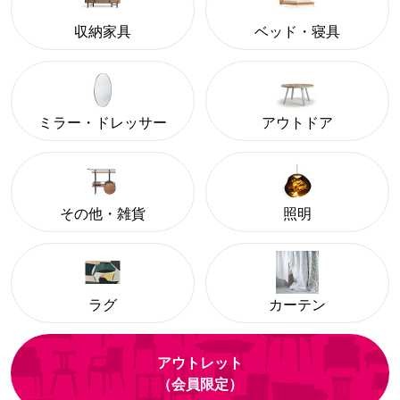
収納家具
ベッド・寝具
ミラー・ドレッサー
アウトドア
その他・雑貨
照明
ラグ
カーテン
アウトレット
（会員限定）