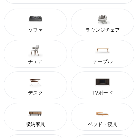
ソファ
ラウンジチェア
チェア
テーブル
デスク
TVボード
収納家具
ベッド・寝具