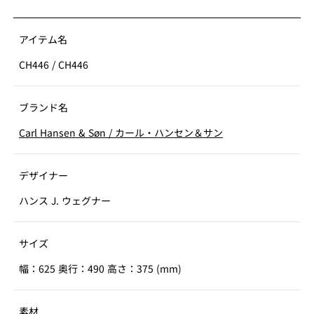
アイテム名
CH446
/
CH446
ブランド名
Carl Hansen & Søn
/
カール・ハンセン＆サン
デザイナー
ハンス J. ウェグナー
サイズ
幅：625 奥行：490 高さ：375 (mm)
素材