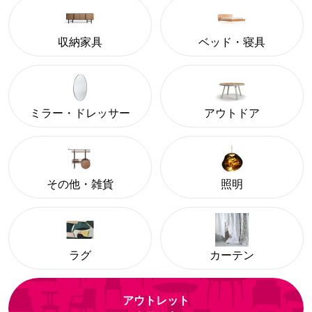
収納家具
ベッド・寝具
ミラー・ドレッサー
アウトドア
その他・雑貨
照明
ラグ
カーテン
アウトレット