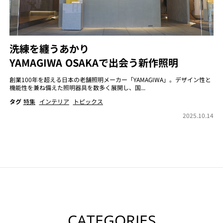
洗練を纏うあかり
YAMAGIWA OSAKAで出会う新作照明
創業100年を超える日本の老舗照明メーカー「YAMAGIWA」。デザイン性と
機能性を兼ね備えた照明器具を数多く展開し、国...
タグ
特集
インテリア
トピックス
2025.10.14
CATEGORIES