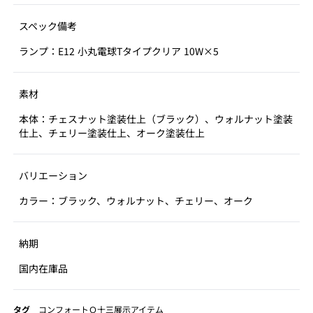
スペック備考
ランプ：E12 小丸電球Tタイプクリア 10W×5
素材
本体：チェスナット塗装仕上（ブラック）、ウォルナット塗装
仕上、チェリー塗装仕上、オーク塗装仕上
バリエーション
カラー：ブラック、ウォルナット、チェリー、オーク
納期
国内在庫品
タグ
コンフォートＱ十三展示アイテム