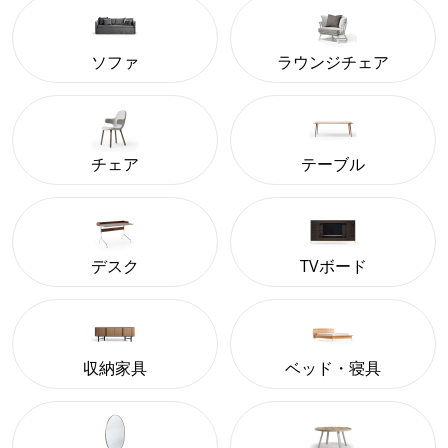
ソファ
ラウンジチェア
チェア
テーブル
デスク
TVボード
収納家具
ベッド・寝具