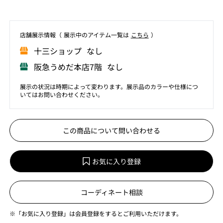
店舗展⽰情報（ 展⽰中のアイテム⼀覧は
こちら
）
⼗三ショップ なし
阪急うめだ本店7階 なし
展示の状況は時期によって変わります。展示品のカラーや仕様につ
いてはお問い合わせください。
この商品について問い合わせる
お気に入り登録
コーディネート相談
※「お気に入り登録」は会員登録をするとご利用いただけます。