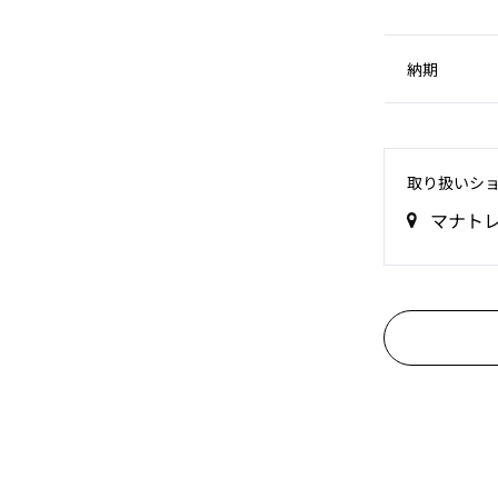
納期
取り扱いシ
マナト