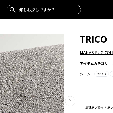
TRICO
MANAS RUG COL
アイテムカテゴリ
シーン
リビング
店舗展⽰情報（ 展