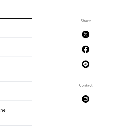
Share
Contact
one