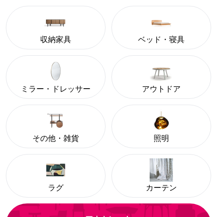
収納家具
ベッド・寝具
ミラー・ドレッサー
アウトドア
その他・雑貨
照明
ラグ
カーテン