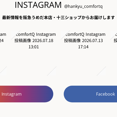
INSTAGRAM
@hankyu_comfortq
最新情報を阪急うめだ本店・十三ショップからお届けします
Instagram
Facebook