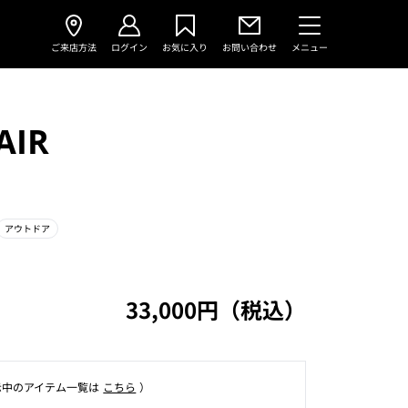
ご来店方法
ログイン
お気に入り
お問い合わせ
メニュー
AIR
アウトドア
33,000円（税込）
⽰中のアイテム⼀覧は
こちら
）