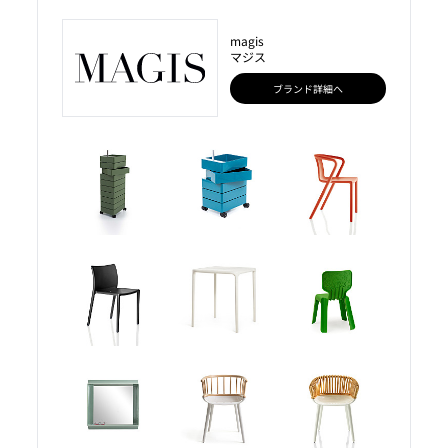
magis
マジス
ブランド詳細へ