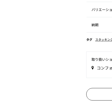
バリエーシ
納期
タグ
スタッキン
取り扱いシ
コンフ