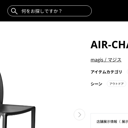
AIR-CH
magis
/
マジス
アイテムカテゴリ
シーン
アウトドア
店舗展⽰情報（ 展