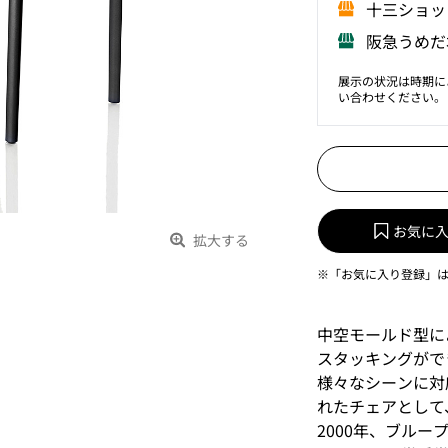
⼗三ショッ
阪急うめだ
展示の状況は時期に
い合わせください。
お気に
拡大する
※「お気に入り登録」
中空モールド型に
スタッキングがで
様々なシーンに対
れたチェアとして
2000年、ブルー