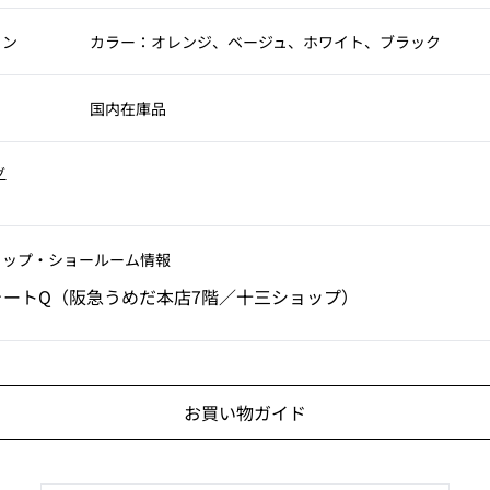
ョン
カラー：オレンジ、ベージュ、ホワイト、ブラック
国内在庫品
グ
ョップ‧ショールーム情報
ォートQ（阪急うめだ本店7階／十三ショップ）
お買い物ガイド