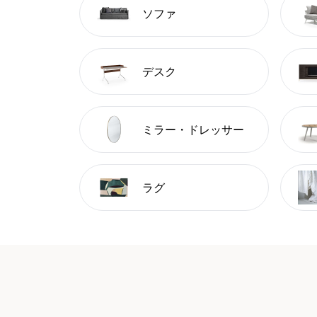
ソファ
デスク
ミラー・ドレッサー
ラグ