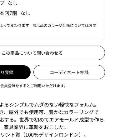
プ なし
本店7階 なし
よって変わります。展示品のカラーや仕様についてはお問
この商品について問い合わせる
入り登録
コーディネート相談
は会員登録をするとご利用いただけます。
よるシンプルでムダのない軽快なフォルム。
き、屋外でも使用可、豊かなカラーリングで
応する。世界で初めてエアモールド成型で作ら
、家具業界に革新をおこした。
プリント賞（100％デザインロンドン）、