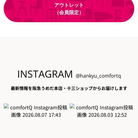
アウトレット
（会員限定）
INSTAGRAM
@hankyu_comfortq
最新情報を阪急うめだ本店・十三ショップからお届けします