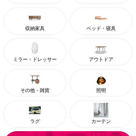
収納家具
ベッド・寝具
ミラー・ドレッサー
アウトドア
その他・雑貨
照明
ラグ
カーテン