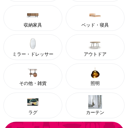
収納家具
ベッド・寝具
ミラー・ドレッサー
アウトドア
その他・雑貨
照明
ラグ
カーテン