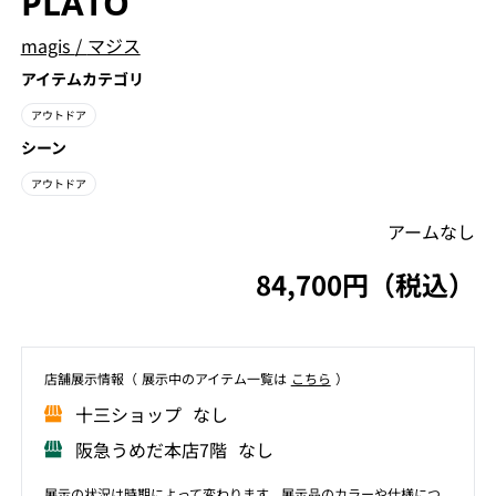
PLATO
magis
/
マジス
アイテムカテゴリ
アウトドア
シーン
アウトドア
アームなし
84,700円（税込）
店舗展⽰情報（ 展⽰中のアイテム⼀覧は
こちら
）
⼗三ショップ なし
阪急うめだ本店7階 なし
展示の状況は時期によって変わります。展示品のカラーや仕様につ