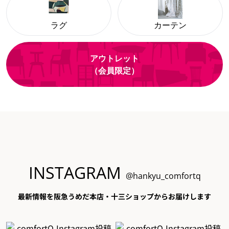
ラグ
カーテン
アウトレット
（会員限定）
INSTAGRAM
@hankyu_comfortq
最新情報を阪急うめだ本店・十三ショップからお届けします