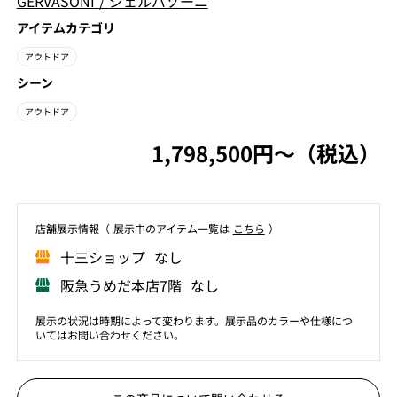
GERVASONI
/
ジェルバゾーニ
アイテムカテゴリ
アウトドア
シーン
アウトドア
1,798,500円〜（税込）
店舗展⽰情報（ 展⽰中のアイテム⼀覧は
こちら
）
⼗三ショップ なし
阪急うめだ本店7階 なし
展示の状況は時期によって変わります。展示品のカラーや仕様につ
いてはお問い合わせください。