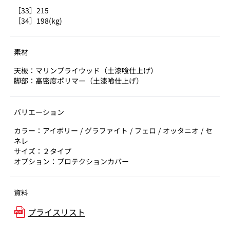
［33］215
［34］198(kg)
素材
天板：マリンプライウッド（⼟漆喰仕上げ）
脚部：高密度ポリマー（⼟漆喰仕上げ）
バリエーション
カラー：アイボリー / グラファイト / フェロ / オッタニオ / セ
ネレ
サイズ：２タイプ
オプション：プロテクションカバー
資料
プライスリスト