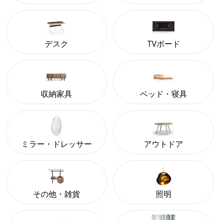
デスク
TVボード
収納家具
ベッド・寝具
ミラー・ドレッサー
アウトドア
その他・雑貨
照明