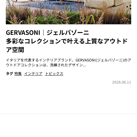
GERVASONI｜ジェルバゾーニ
多彩なコレクションで叶える上質なアウトド
ア空間
イタリアを代表するインテリアブランド、GERVASONI(ジェルバゾーニ)のア
ウトドアコレクションは、洗練されたデザイン...
タグ
特集
インテリア
トピックス
2026.06.11