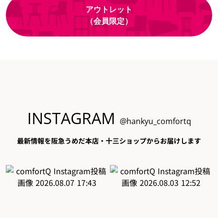
アウトレット
（会員限定）
INSTAGRAM
@hankyu_comfortq
最新情報を阪急うめだ本店・十三ショップからお届けします