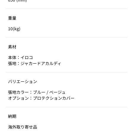
重量
10(kg)
素材
本体：イロコ
張地：ジャカードアカルディ
バリエーション
張地カラー：ブルー / ベージュ
オプション：プロテクションカバー
納期
海外取り寄せ品