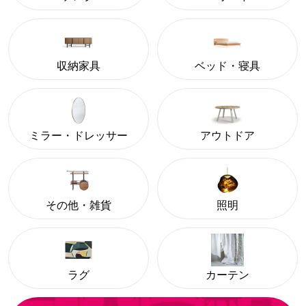
収納家具
ベッド・寝具
ミラー・ドレッサー
アウトドア
その他・雑貨
照明
ラグ
カーテン