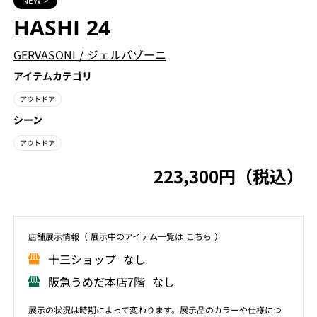
NEW >
HASHI 24
GERVASONI
/
ジェルバゾーニ
アイテムカテゴリ
アウトドア
シーン
アウトドア
223,300円（税込）
店舗展⽰情報（ 展⽰中のアイテム⼀覧は
こちら
）
⼗三ショップ なし
阪急うめだ本店7階 なし
展示の状況は時期によって変わります。展示品のカラーや仕様につ