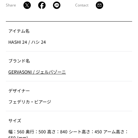
Share
Contact
アイテム名
HASHI 24
/
ハシ 24
ブランド名
GERVASONI
/
ジェルバゾーニ
デザイナー
フェデリカ・ビアージ
サイズ
幅：560 奥行：500 高さ：840 シート高さ：450 アーム高さ：
650 (mm)