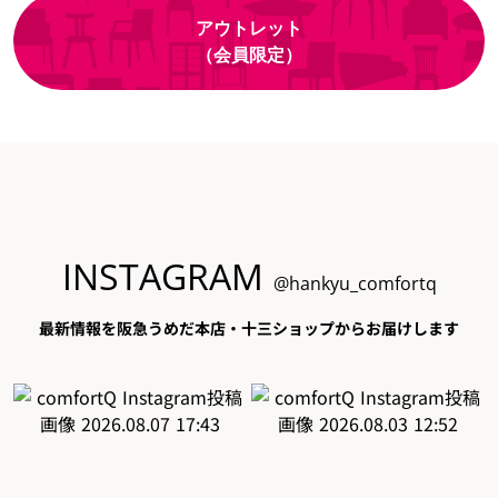
アウトレット
（会員限定）
INSTAGRAM
@hankyu_comfortq
最新情報を阪急うめだ本店・十三ショップからお届けします