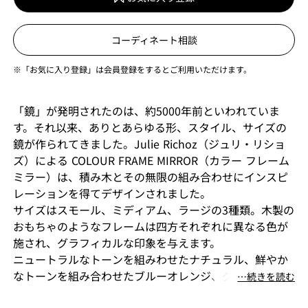
コーディネート相談
※「お気に入り登録」は会員登録をするとご利用いただけます。
「鏡」が発明されたのは、約5000年前といわれていま
す。それ以来、ありとあらゆる形、スタイル、サイズの
鏡が作られてきました。Julie Richoz（ジュリ・リショ
ズ）による COLOUR FRAME MIRROR（カラー フレーム
ミラー）は、積み木とその無限の組み合わせにインスピ
レーションを得てデザインされました。
サイズはスモール、ミディアム、ラージの3種類。木製の
おもちゃのようなフレームは四方それぞれに異なる色が
施され、グラフィカルな印象を与えます。
ニュートラルなトーンを組みわせたナチュラル、鮮やか
なトーンを組み合わせたブルーオレンジ、グリーンピン
⋯続きを読む
ク、3つのカラーバリエーションを揃えています。奥行き