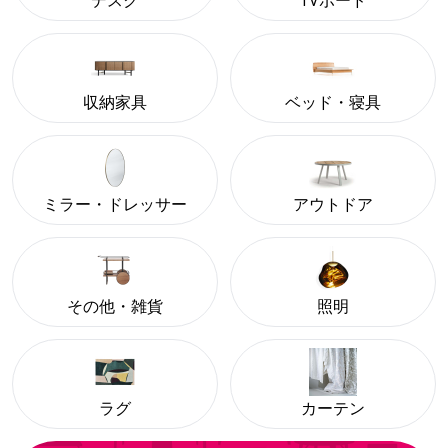
デスク
TVボード
収納家具
ベッド・寝具
ミラー・ドレッサー
アウトドア
その他・雑貨
照明
ラグ
カーテン