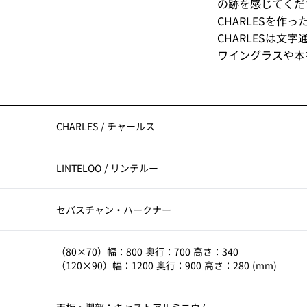
の跡を感じてくだ
CHARLESを作
CHARLESは
ワイングラスや本
CHARLES
/
チャールス
LINTELOO
/
リンテルー
セバスチャン・ハークナー
（80×70）幅：800 奥行：700 高さ：340
（120×90）幅：1200 奥行：900 高さ：280 (mm)