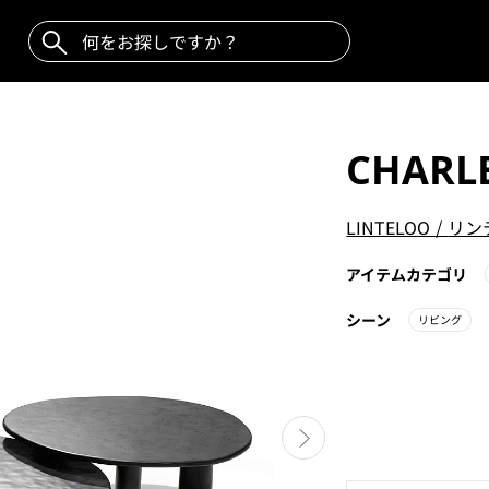
CHARL
LINTELOO
/
リン
アイテムカテゴリ
シーン
リビング