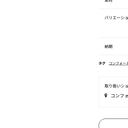
素材
バリエーシ
納期
タグ
コンフォー
取り扱いシ
コンフ