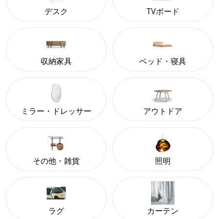
デスク
TVボード
収納家具
ベッド・寝具
ミラー・ドレッサー
アウトドア
その他・雑貨
照明
ラグ
カーテン