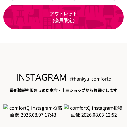
アウトレット
（会員限定）
INSTAGRAM
@hankyu_comfortq
最新情報を阪急うめだ本店・十三ショップからお届けします