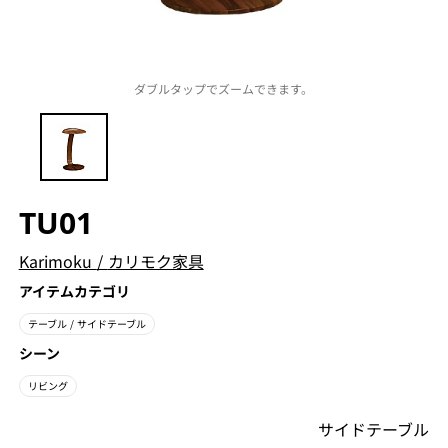
ダブルタップでズームできます。
TU01
Karimoku
/
カリモク家具
アイテムカテゴリ
テーブル
/ サイドテーブル
シーン
リビング
サイドテーブル