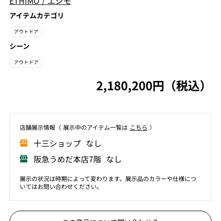
ETHIMO
/
エシモ
アイテムカテゴリ
アウトドア
シーン
アウトドア
2,180,200円（税込）
店舗展⽰情報（ 展⽰中のアイテム⼀覧は
こちら
）
⼗三ショップ なし
阪急うめだ本店7階 なし
展示の状況は時期によって変わります。展示品のカラーや仕様につ
いてはお問い合わせください。