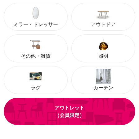
ミラー・ドレッサー
アウトドア
その他・雑貨
照明
ラグ
カーテン
アウトレット
（会員限定）