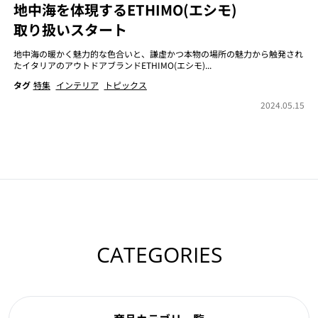
地中海を体現するETHIMO(エシモ)
取り扱いスタート
地中海の暖かく魅力的な色合いと、謙虚かつ本物の場所の魅力から触発され
たイタリアのアウトドアブランドETHIMO(エシモ)...
タグ
特集
インテリア
トピックス
2024.05.15
CATEGORIES