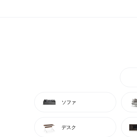
ソファ
デスク