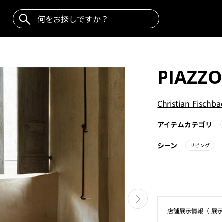
PIAZZ
Christian Fischb
アイテムカテゴリ
シーン
リビング
店舗展⽰情報（ 展