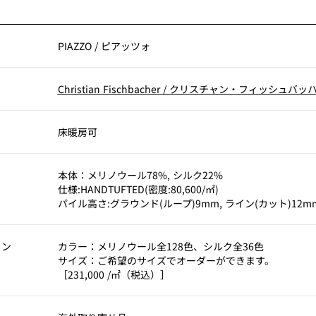
PIAZZO
/
ピアッツォ
Christian Fischbacher
/
クリスチャン・フィッシュバッ
考
床暖房可
本体：メリノウール78%, シルク22%
仕様:HANDTUFTED(密度:80,600/㎡)
パイル高さ:グラウンド(ループ)9mm, ライン(カット)12m
ョン
カラー：メリノウール全128色、シルク全36色
サイズ：ご希望のサイズでオーダーができます。
［231,000 /㎡（税込）］