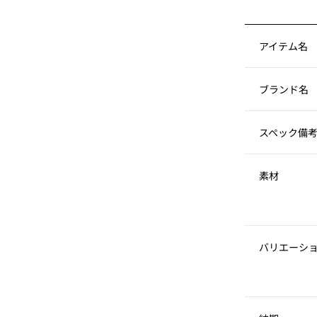
アイテム名
ブランド名
スペック備
素材
バリエーシ