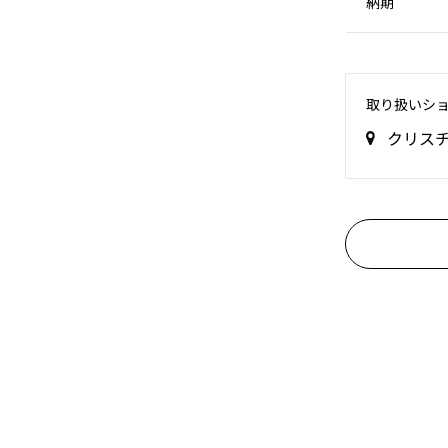
納期
取り扱いシ
クリス