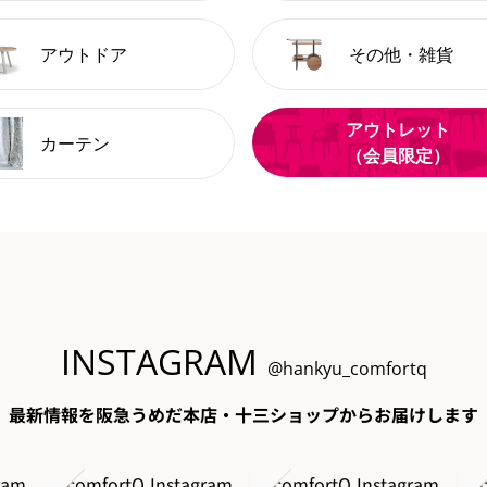
アウトドア
その他・雑貨
アウトレット
カーテン
（会員限定）
INSTAGRAM
@hankyu_comfortq
最新情報を阪急うめだ本店・十三ショップからお届けします