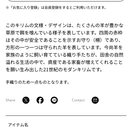
※「お気に入り登録」は会員登録をするとご利用いただけます。
このキリムの文様・デザインは、たくさんの羊が豊かな
草原で餌を喰んでいる様子を表しています。四周の赤枠
はその中が安全であることを示すお守り（柵）であり、
方形の一つ一つは守られた羊を表しています。今尚羊を
家族のように飼い育てている織り手たちが、田舎の自然
溢れる生活の中で、資産である家畜が増えてくれること
を願い生み出した21世紀のモダンキリムです。
手織りのため一点ものとなります。
Share
Contact
アイテム名