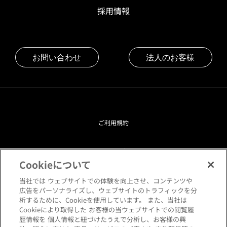
採用情報
お問い合わせ
法人のお客様
ご利用規約
プライバシーポリシー
Cookieについて
クッキーポリシー
当社では ウェブサイトでの体験を向上させ、コンテンツや
広告をパーソナライズし、ウェブサイトのトラフィックを分
析するために、Cookieを使用しています。 また、当社は
閲覧環境について
Cookieにより取得した お客様の当ウェブサイトでの閲覧履
歴情報を 個人情報と紐づけたうえで分析し、お客様の興