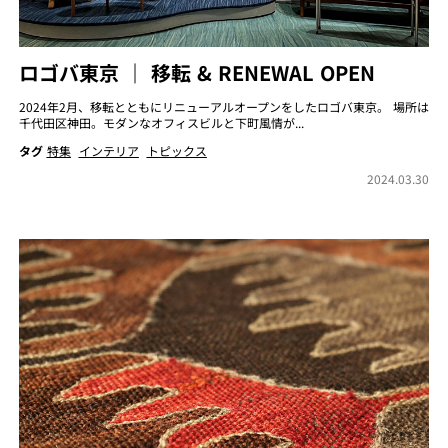
ロゴバ東京 ｜ 移転 & RENEWAL OPEN
2024年2月、移転とともにリニューアルオープンをしたロゴバ東京。 場所は
千代田区神田。モダンなオフィスビルと下町風情が...
タグ
特集
インテリア
トピックス
2024.03.30