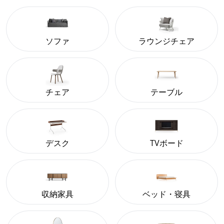
ソファ
ラウンジチェア
チェア
テーブル
デスク
TVボード
収納家具
ベッド・寝具