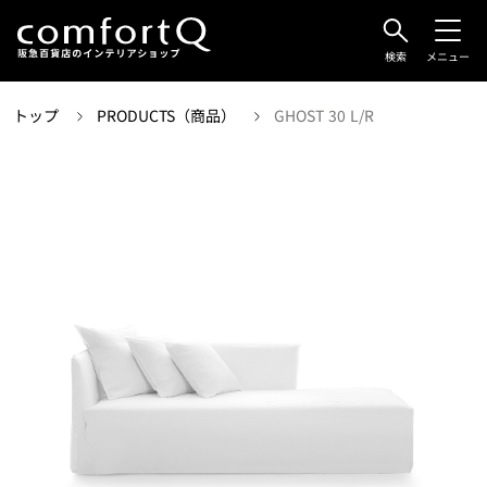
検索
メニュー
トップ
PRODUCTS（商品）
GHOST 30 L/R