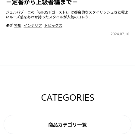
－定番から上級者編まで－
ジェルバゾーニの「GHOST(ゴースト)」は都会的なスタイリッシュさと程よ
いルーズ感をあわせ持ったスタイルが人気のコレク...
タグ
特集
インテリア
トピックス
2024.07.10
CATEGORIES
商品カテゴリ一覧