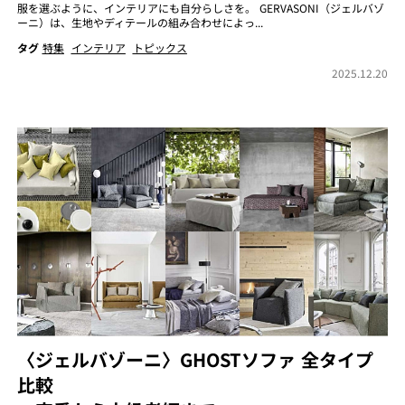
服を選ぶように、インテリアにも自分らしさを。 GERVASONI（ジェルバゾ
ーニ）は、生地やディテールの組み合わせによっ...
タグ
特集
インテリア
トピックス
2025.12.20
〈ジェルバゾーニ〉GHOSTソファ 全タイプ
比較