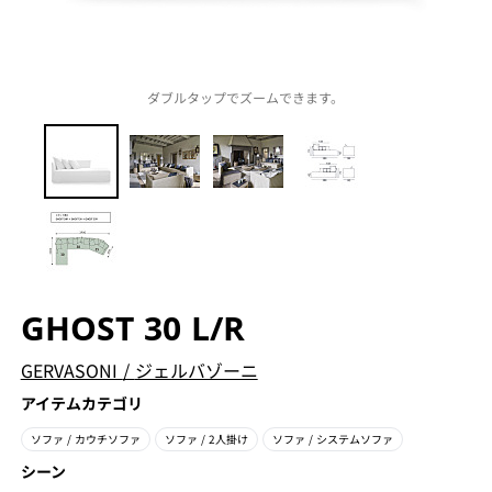
ダブルタップでズームできます。
GHOST 30 L/R
GERVASONI
/
ジェルバゾーニ
アイテムカテゴリ
ソファ
/ カウチソファ
ソファ
/ 2人掛け
ソファ
/ システムソファ
シーン