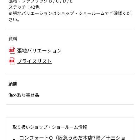
張地：ファブリック B / C / D / E
ステッチ：42色
※張地バリエーションはショップ・ショールームでご確認くだ
さい。
資料
張地バリエーション
プライスリスト
納期
海外取り寄せ品
取り扱いショップ‧ショールーム情報
コンフォートQ（阪急うめだ本店7階／十三ショ