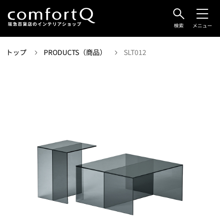
検索
メニュー
トップ
PRODUCTS（商品）
SLT012