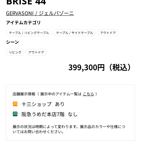
BRISE 44
GERVASONI
/
ジェルバゾーニ
アイテムカテゴリ
テーブル
/ リビングテーブル
テーブル
/ サイドテーブル
アウトドア
シーン
リビング
アウトドア
399,300円（税込）
店舗展⽰情報（ 展⽰中のアイテム⼀覧は
こちら
）
⼗三ショップ あり
阪急うめだ本店7階 なし
展示の状況は時期によって変わります。展示品のカラーや仕様につ
いてはお問い合わせください。