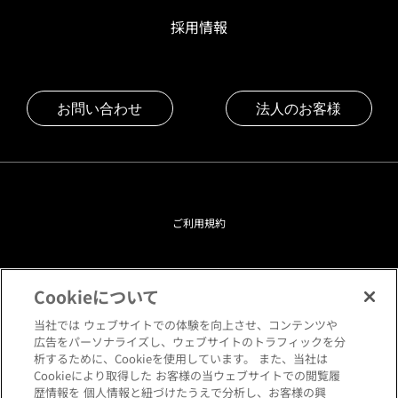
採用情報
お問い合わせ
法人のお客様
ご利用規約
プライバシーポリシー
Cookieについて
クッキーポリシー
当社では ウェブサイトでの体験を向上させ、コンテンツや
広告をパーソナライズし、ウェブサイトのトラフィックを分
析するために、Cookieを使用しています。 また、当社は
閲覧環境について
Cookieにより取得した お客様の当ウェブサイトでの閲覧履
歴情報を 個人情報と紐づけたうえで分析し、お客様の興