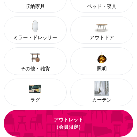
収納家具
ベッド・寝具
ミラー・ドレッサー
アウトドア
その他・雑貨
照明
ラグ
カーテン
アウトレット
（会員限定）