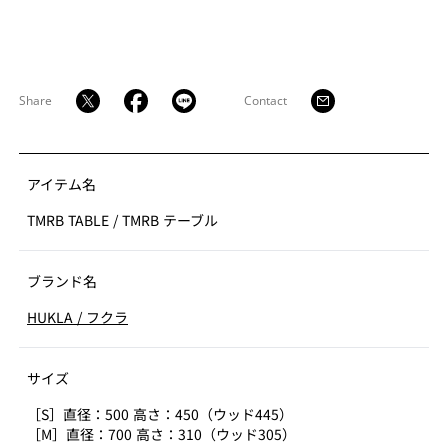
Share
Contact
アイテム名
TMRB TABLE
/
TMRB テーブル
ブランド名
HUKLA
/
フクラ
サイズ
［S］直径：500 高さ：450（ウッド445）
［M］直径：700 高さ：310（ウッド305）