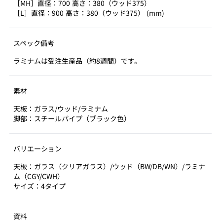
［MH］直径：700 高さ：380（ウッド375）
［L］直径：900 高さ：380（ウッド375） (mm)
スペック備考
ラミナムは受注生産品（約8週間）です。
素材
天板：ガラス/ウッド/ラミナム
脚部：スチールパイプ（ブラック色）
バリエーション
天板：ガラス（クリアガラス）/ウッド（BW/DB/WN）/ラミナ
ム（CGY/CWH）
サイズ：4タイプ
資料