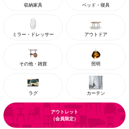
収納家具
ベッド・寝具
ミラー・ドレッサー
アウトドア
その他・雑貨
照明
ラグ
カーテン
アウトレット
（会員限定）