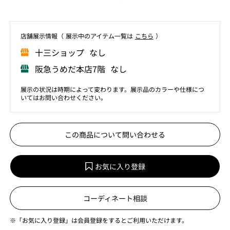
店舗展⽰情報（ 展⽰中のアイテム⼀覧は
こちら
）
⼗三ショップ なし
阪急うめだ本店7階 なし
展示の状況は時期によって変わります。展示品のカラーや仕様につ
いてはお問い合わせください。
この商品について問い合わせる
お気に入り登録
コーディネート相談
※「お気に入り登録」は会員登録をするとご利用いただけます。