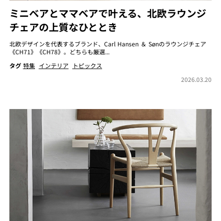
ミニベアとママベアで叶える、北欧ラウンジ
チェアの上質なひととき
北欧デザインを代表するブランド、Carl Hansen ＆ Sønのラウンジチェア
《CH71》《CH78》。どちらも厳選...
タグ
特集
インテリア
トピックス
2026.03.20