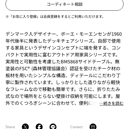
コーディネート相談
※「お気に入り登録」は会員登録をするとご利用いただけます。
デンマーク人デザイナー、ボーエ・モーエンセンが1960
年代後半に発表したデッキチェアシリーズ。自邸で使用
する家具というデザインコンセプトに端を発する、コン
パクトで実用性に富むアウトドア用家具シリーズです。
実用性と可動性を考慮したBM5868サイドテーブル。無
塗装のFSC® (森林管理協議会）認証を受けたチーク材の
板材を用いたシンプルな構造、ディテールにこだわり丁
寧に製作されています。しっかりとした造りながら軽快
なフレームなので移動も簡単です。さらに、折りたたみ
式なので場所をとらない壁掛け収納を可能にします。屋
外でのくつろぎシーンに合わせて、便利に使用できるテ
⋯続きを読む
ーブルです。
Share
Contact