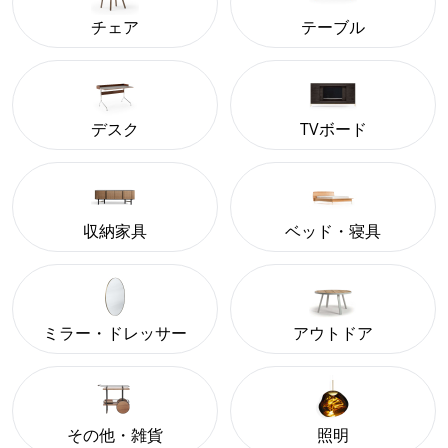
チェア
テーブル
デスク
TVボード
収納家具
ベッド・寝具
ミラー・ドレッサー
アウトドア
その他・雑貨
照明