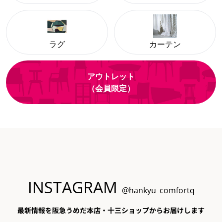
ラグ
カーテン
アウトレット
（会員限定）
INSTAGRAM
@hankyu_comfortq
最新情報を阪急うめだ本店・十三ショップからお届けします