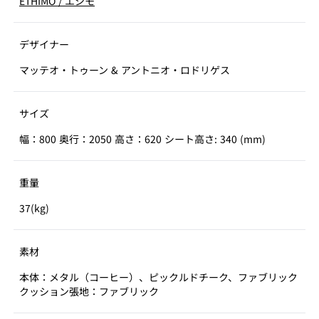
ETHIMO
/
エシモ
デザイナー
マッテオ・トゥーン & アントニオ・ロドリゲス
サイズ
幅：800 奥行：2050 高さ：620 シート高さ: 340 (mm)
重量
37(kg)
素材
本体：メタル（コーヒー）、ピックルドチーク、ファブリック
クッション張地：ファブリック