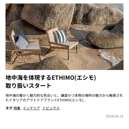
地中海を体現するETHIMO(エシモ)
取り扱いスタート
地中海の暖かく魅力的な色合いと、謙虚かつ本物の場所の魅力から触発され
たイタリアのアウトドアブランドETHIMO(エシモ)...
タグ
特集
インテリア
トピックス
2024.05.15