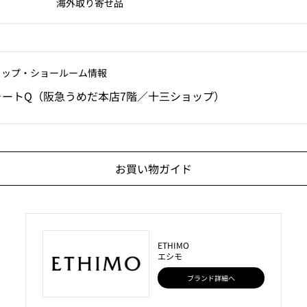
海外取り寄せ品
ョップ‧ショールーム情報
ォートQ（阪急うめだ本店7階／十三ショップ）
お買い物ガイド
ETHIMO
エシモ
ブランド詳細へ