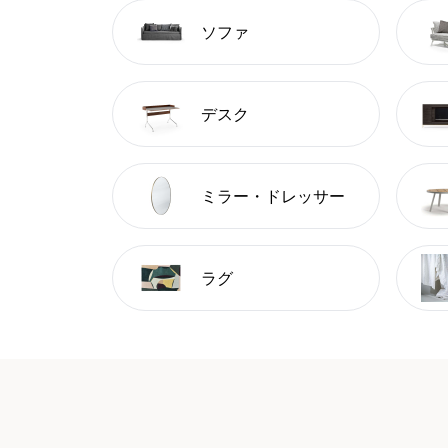
ソファ
デスク
ミラー・ドレッサー
ラグ