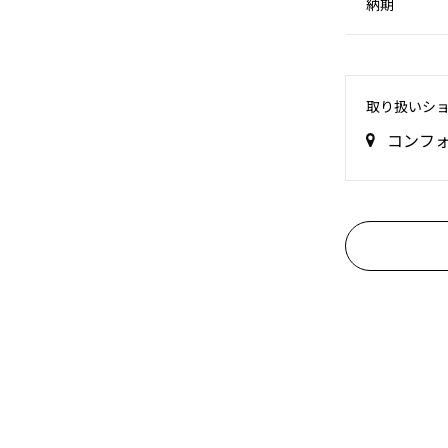
納期
取り扱いシ
コンフ