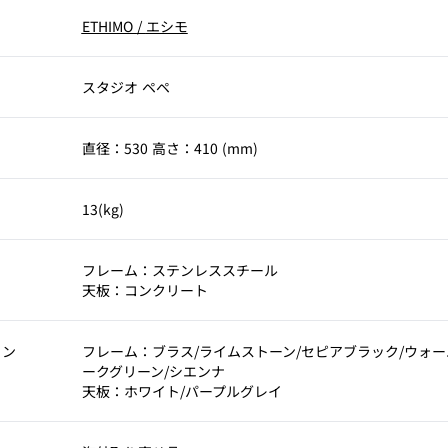
ETHIMO
/
エシモ
スタジオ ペペ
直径：530 高さ：410 (mm)
13(kg)
フレーム：ステンレススチール
天板：コンクリート
ョン
フレーム：ブラス/ライムストーン/セピアブラック/ウォー
ークグリーン/シエンナ
天板：ホワイト/パープルグレイ