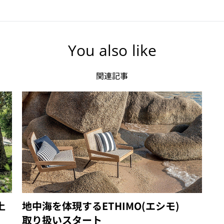
You also like
関連記事
上
地中海を体現するETHIMO(エシモ)
取り扱いスタート