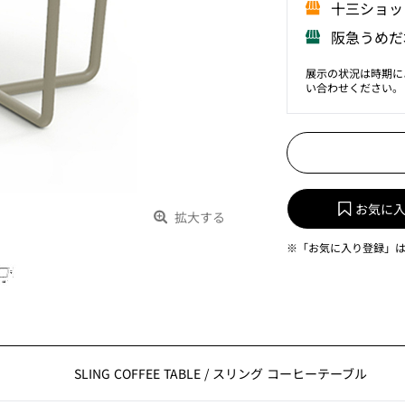
⼗三ショッ
阪急うめだ
展示の状況は時期に
い合わせください。
お気に
拡大する
※「お気に入り登録」
SLING COFFEE TABLE
/
スリング コーヒーテーブル