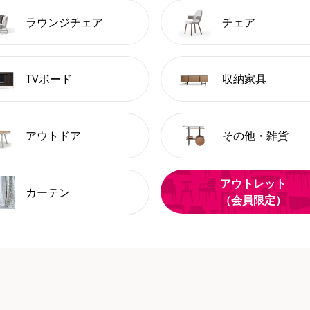
ラウンジチェア
チェア
TVボード
収納家具
アウトドア
その他・雑貨
アウトレット
カーテン
（会員限定）