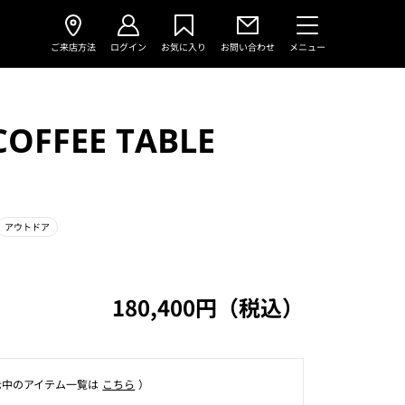
ご来店方法
ログイン
お気に入り
お問い合わせ
メニュー
COFFEE TABLE
アウトドア
180,400円（税込）
⽰中のアイテム⼀覧は
こちら
）